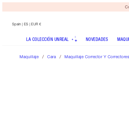
Co
Spain
| ES | EUR €
LA COLECCIÓN UNREAL
NOVEDADES
MAQUI
Maquillaje
Cara
Maquillaje Corrector Y Correctore