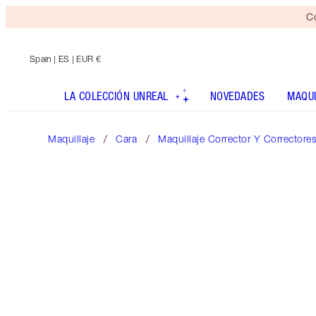
Co
Spain
| ES | EUR €
LA COLECCIÓN UNREAL
NOVEDADES
MAQUI
Maquillaje
Cara
Maquillaje Corrector Y Correctore