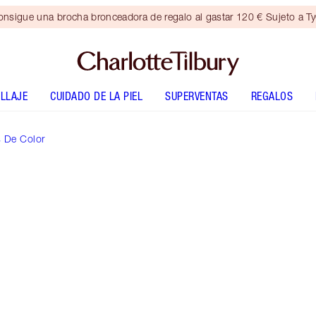
nsigue una brocha bronceadora de regalo al gastar 120 € Sujeto a T
LLAJE
CUIDADO DE LA PIEL
SUPERVENTAS
REGALOS
s De Color