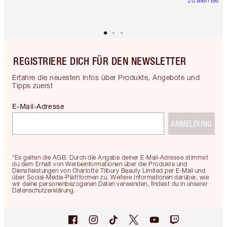
zu allen Best
REGISTRIERE DICH FÜR DEN NEWSLETTER
Erfahre die neuesten Infos über Produkte, Angebote und
Tipps zuerst
E-Mail-Adresse
ANMELDUNG
*Es gelten die AGB. Durch die Angabe deiner E-Mail-Adresse stimmst
du dem Erhalt von Werbeinformationen über die Produkte und
Dienstleistungen von Charlotte Tilbury Beauty Limited per E-Mail und
über Social-Media-Plattformen zu. Weitere Informationen darüber, wie
wir deine personenbezogenen Daten verwenden, findest du in unserer
Datenschutzerklärung.