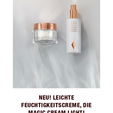
NEU! LEICHTE
FEUCHTIGKEITSCREME, DIE
MAGIC CREAM LIGHT!