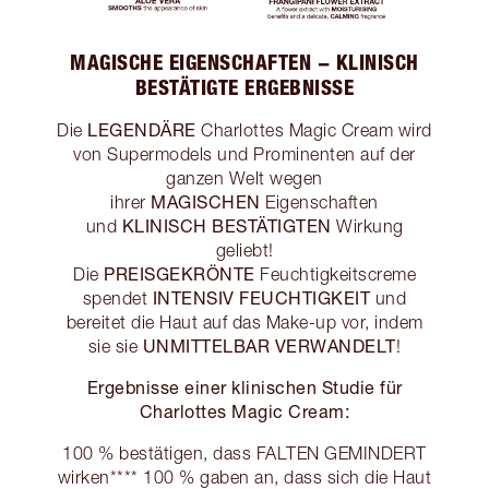
MAGISCHE EIGENSCHAFTEN − KLINISCH
BESTÄTIGTE ERGEBNISSE
LEGENDÄRE
Die
Charlottes Magic Cream wird
von Supermodels und Prominenten auf der
ganzen Welt wegen
MAGISCHEN
ihrer
Eigenschaften
KLINISCH BESTÄTIGTEN
und
Wirkung
geliebt!
PREISGEKRÖNTE
Die
Feuchtigkeitscreme
INTENSIV FEUCHTIGKEIT
spendet
und
bereitet die Haut auf das Make-up vor, indem
UNMITTELBAR VERWANDELT
sie sie
!
Ergebnisse einer klinischen Studie für
Charlottes Magic Cream:
100 % bestätigen, dass FALTEN GEMINDERT
wirken**** 100 % gaben an, dass sich die Haut