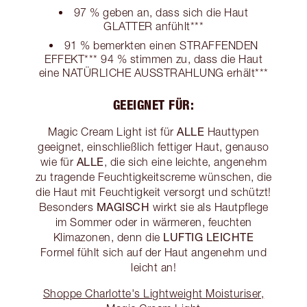
97 % geben an, dass sich die Haut
GLATTER anfühlt***
91 % bemerkten einen STRAFFENDEN
EFFEKT*** 94 % stimmen zu, dass die Haut
eine NATÜRLICHE AUSSTRAHLUNG erhält***
GEEIGNET FÜR:
ALLE
Magic Cream Light ist für
Hauttypen
geeignet, einschließlich fettiger Haut, genauso
ALLE
wie für
, die sich eine leichte, angenehm
zu tragende Feuchtigkeitscreme wünschen, die
die Haut mit Feuchtigkeit versorgt und schützt!
MAGISCH
Besonders
wirkt sie als Hautpflege
im Sommer oder in wärmeren, feuchten
LUFTIG LEICHTE
Klimazonen, denn die
Formel fühlt sich auf der Haut angenehm und
leicht an!
Shoppe Charlotte's Lightweight Moisturiser,