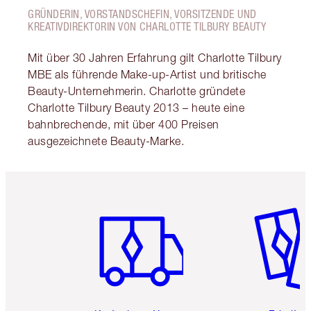
GRÜNDERIN, VORSTANDSCHEFIN, VORSITZENDE UND
KREATIVDIREKTORIN VON CHARLOTTE TILBURY BEAUTY
Mit über 30 Jahren Erfahrung gilt Charlotte Tilbury
MBE als führende Make-up-Artist und britische
Beauty-Unternehmerin. Charlotte gründete
Charlotte Tilbury Beauty 2013 – heute eine
bahnbrechende, mit über 400 Preisen
ausgezeichnete Beauty-Marke.
Artikel 1 von 6
Artikel 