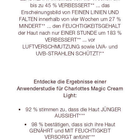
bis zu 45 % VERBESSERT** ... das
Erscheinungsbild von FEINEN LINIEN UND
FALTEN innerhalb von vier Wochen um 27 %
MINDERT** ... den FEUCHTIGKEITSGEHALT
der Haut nach nur EINER STUNDE um 183 %
VERBESSERT** ... vor
LUFTVERSCHMUTZUNG sowie UVA- und
UVB-STRAHLEN SCHÜTZT!**
Entdecke die Ergebnisse einer
Anwenderstudie für Charlottes Magic Cream
Light:
92 % stimmen zu, dass die Haut JÜNGER
AUSSIEHT***
98 % bestätigen, dass sich ihre Haut
GENÄHRT und MIT FEUCHTIGKEIT
VERSORGT anfühlt***