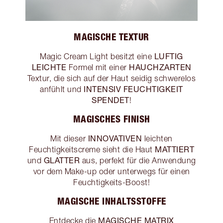
MAGISCHE TEXTUR
LUFTIG
Magic Cream Light besitzt eine
LEICHTE
HAUCHZARTEN
Formel mit einer
Textur, die sich auf der Haut seidig schwerelos
INTENSIV FEUCHTIGKEIT
anfühlt und
SPENDET
!
MAGISCHES FINISH
INNOVATIVEN
Mit dieser
leichten
MATTIERT
Feuchtigkeitscreme sieht die Haut
GLATTER
und
aus, perfekt für die Anwendung
vor dem Make-up oder unterwegs für einen
Feuchtigkeits-Boost!
MAGISCHE INHALTSSTOFFE
MAGISCHE MATRIX
Entdecke die