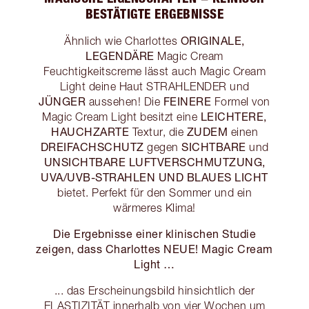
BESTÄTIGTE ERGEBNISSE
ORIGINALE,
Ähnlich wie Charlottes
LEGENDÄRE
Magic Cream
Feuchtigkeitscreme lässt auch Magic Cream
Light deine Haut STRAHLENDER und
JÜNGER
FEINERE
aussehen! Die
Formel von
LEICHTERE,
Magic Cream Light besitzt eine
HAUCHZARTE
ZUDEM
Textur, die
einen
DREIFACHSCHUTZ
SICHTBARE
gegen
und
UNSICHTBARE LUFTVERSCHMUTZUNG,
UVA/UVB-STRAHLEN UND BLAUES LICHT
bietet. Perfekt für den Sommer und ein
wärmeres Klima!
Die Ergebnisse einer klinischen Studie
zeigen, dass Charlottes NEUE! Magic Cream
Light …
... das Erscheinungsbild hinsichtlich der
ELASTIZITÄT innerhalb von vier Wochen um