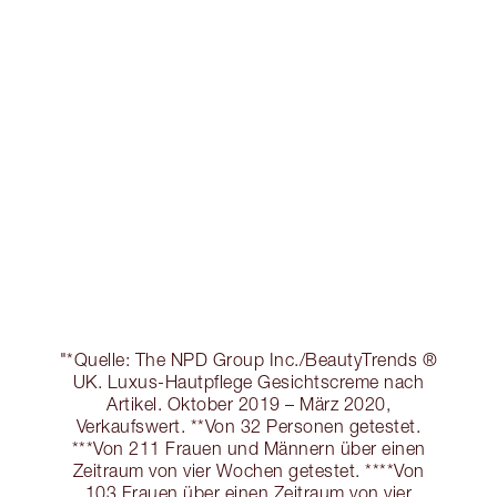
"*Quelle: The NPD Group Inc./BeautyTrends ®
UK. Luxus-Hautpflege Gesichtscreme nach
Artikel. Oktober 2019 – März 2020,
Verkaufswert. **Von 32 Personen getestet.
***Von 211 Frauen und Männern über einen
Zeitraum von vier Wochen getestet. ****Von
103 Frauen über einen Zeitraum von vier