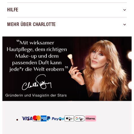
HILFE
MEHR ÜBER CHARLOTTE