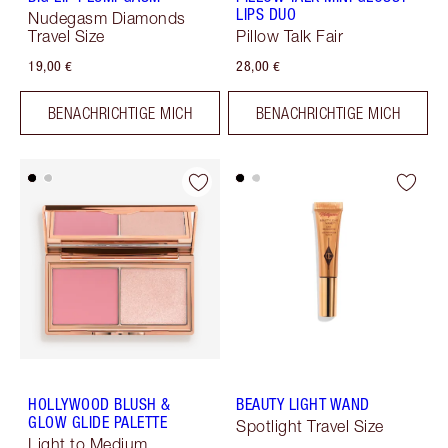
LIPS DUO
Nudegasm Diamonds
Travel Size
Pillow Talk Fair
19,00 €
28,00 €
BENACHRICHTIGE MICH
BENACHRICHTIGE MICH
HOLLYWOOD BLUSH &
BEAUTY LIGHT WAND
GLOW GLIDE PALETTE
Spotlight Travel Size
Light to Medium