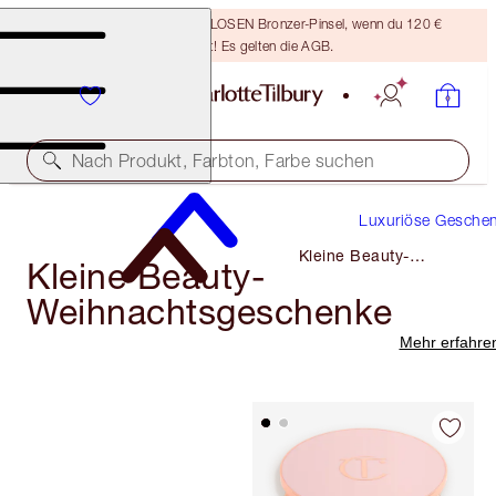
Sichere dir einen KOSTENLOSEN Bronzer-Pinsel, wenn du 120 €
ausgibst! Es gelten die AGB.
Nach Produkt, Farbton, Farbe suchen
Luxuriöse Gesche
Kleine Beauty-
Kleine Beauty-
Weihnachtsgeschenke
Weihnachtsgeschenke
Mehr erfahre