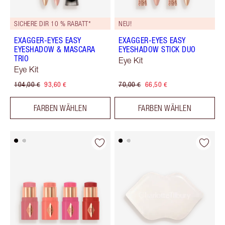
SICHERE DIR 10 % RABATT*
NEU!
EXAGGER-EYES EASY
EXAGGER-EYES EASY
EYESHADOW & MASCARA
EYESHADOW STICK DUO
TRIO
Eye Kit
Eye Kit
104,00 €
93,60 €
70,00 €
66,50 €
FARBEN WÄHLEN
FARBEN WÄHLEN