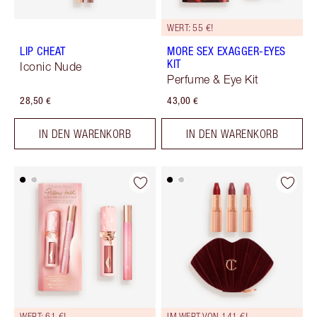
WERT: 55 €!
LIP CHEAT
MORE SEX EXAGGER-EYES
KIT
Iconic Nude
Perfume & Eye Kit
28,50 €
43,00 €
IN DEN WARENKORB
IN DEN WARENKORB
WERT: 61 €!
IM WERT VON 141 €!