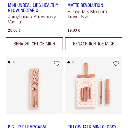
MINI UNREAL LIPS HEALTHY
MATTE REVOLUTION
GLOW NECTAR OIL
Pillow Talk Medium
Juicylicious Strawberry
Travel Size
Vanilla
20,00 €
19,00 €
BENACHRICHTIGE MICH
BENACHRICHTIGE MICH
BIG LIP PLUMPGASM
PILLOW TALK MINI GLOSSY