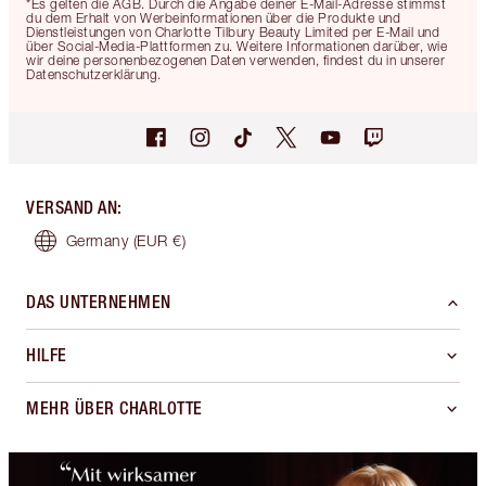
*Es gelten die AGB. Durch die Angabe deiner E-Mail-Adresse stimmst
du dem Erhalt von Werbeinformationen über die Produkte und
Dienstleistungen von Charlotte Tilbury Beauty Limited per E-Mail und
über Social-Media-Plattformen zu. Weitere Informationen darüber, wie
wir deine personenbezogenen Daten verwenden, findest du in unserer
Datenschutzerklärung.
VERSAND AN
:
Germany
(EUR €)
DAS UNTERNEHMEN
HILFE
MEHR ÜBER CHARLOTTE