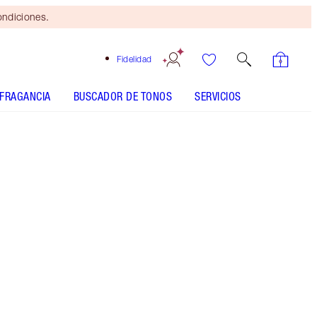
ondiciones.
Fidelidad
FRAGANCIA
BUSCADOR DE TONOS
SERVICIOS
Sensual Sunset - Out of Stock