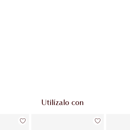
culo 2 de 20
Artículo 3 de 20
Utilízalo con