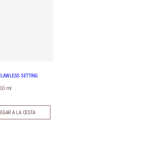
FLAWLESS SETTING
00 ml
EGAR A LA CESTA