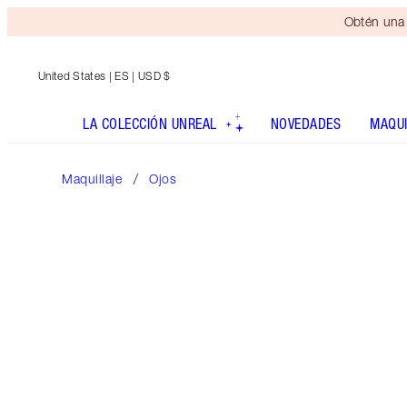
Obtén una 
United States
| ES | USD $
LA COLECCIÓN UNREAL
NOVEDADES
MAQUI
Maquillaje
Ojos