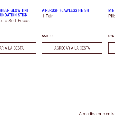
SHEER GLOW TINT
AIRBRUSH FLAWLESS FINISH
MIN
UNDATION STICK
1 Fair
Pil
ecto Soft-Focus
$50.00
$26
R A LA CESTA
AGREGAR A LA CESTA
A medida que ent