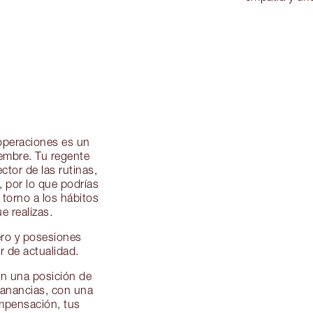
 operaciones es un
embre. Tu regente
ctor de las rutinas,
o, por lo que podrías
 torno a los hábitos
e realizas.
ero y posesiones
r de actualidad.
en una posición de
ganancias, con una
mpensación, tus