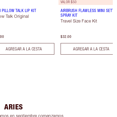
VALOR $50
I PILLOW TALK LIP KIT
AIRBRUSH FLAWLESS MINI SETTI
SPRAY KIT
low Talk Original
Travel Size Face Kit
.00
$32.00
AGREGAR A LA CESTA
AGREGAR A LA CESTA
ARIES
ramos en septiembre comenzamos