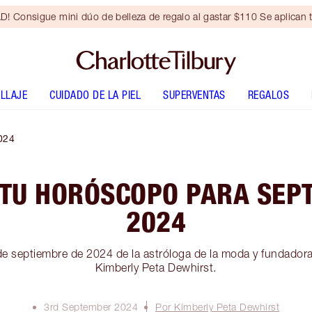
Consigue mini dúo de belleza de regalo al gastar $110 Se aplican t
LLAJE
CUIDADO DE LA PIEL
SUPERVENTAS
REGALOS
024
TU HORÓSCOPO PARA SEP
2024
e septiembre de 2024 de la astróloga de la moda y fundadora 
Kimberly Peta Dewhirst.
3rd September 2024
Por Kimberly Peta Dewhirst