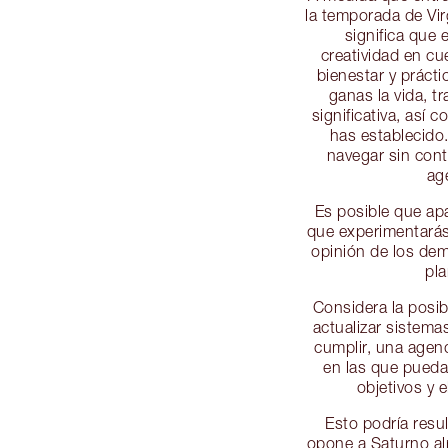
la temporada de Vir
significa que
creatividad en cu
bienestar y prácti
ganas la vida, t
significativa, así 
has establecido
navegar sin cont
ag
Es posible que ap
que experimentarás
opinión de los dem
pla
Considera la posib
actualizar sistema
cumplir, una agen
en las que puedas
objetivos y 
Esto podría resu
opone a Saturno al