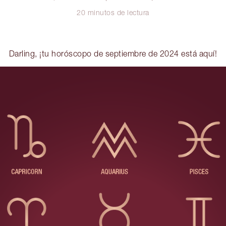
20 minutos de lectura
Darling, ¡tu horóscopo de septiembre de 2024 está aquí!