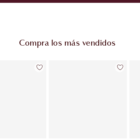
Compra los más vendidos
Artículo 2 de 63
Artículo 3 de 63