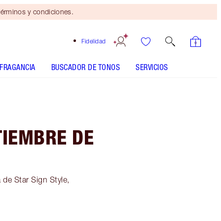
érminos y condiciones.
Fidelidad
FRAGANCIA
BUSCADOR DE TONOS
SERVICIOS
TIEMBRE DE
de Star Sign Style,