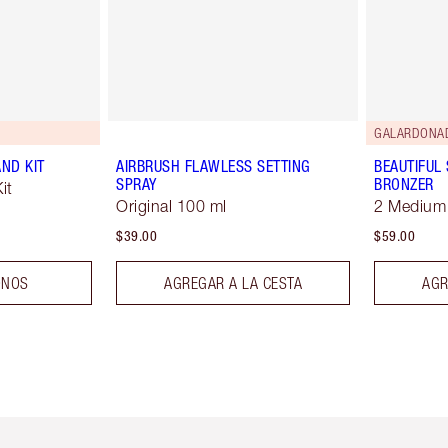
GALARDONA
ND KIT
AIRBRUSH FLAWLESS SETTING
BEAUTIFUL
SPRAY
BRONZER
it
Original 100 ml
2 Medium
$39.00
$59.00
ONOS
AGREGAR A LA CESTA
AGR