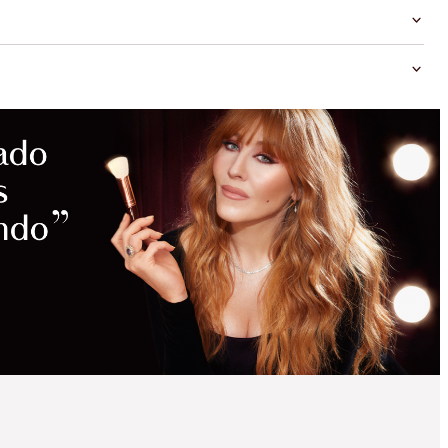
AHORROS
MÁGICOS
AHORRA UN 20 %
BEAUTIFUL SKIN 3-
STEP ROUTINE