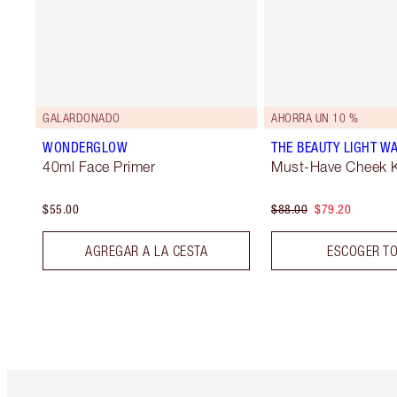
GALARDONADO
AHORRA UN 10 %
WONDERGLOW
THE BEAUTY LIGHT WA
40ml Face Primer
Must-Have Cheek K
$55.00
$88.00
$79.20
AGREGAR A LA CESTA
ESCOGER T