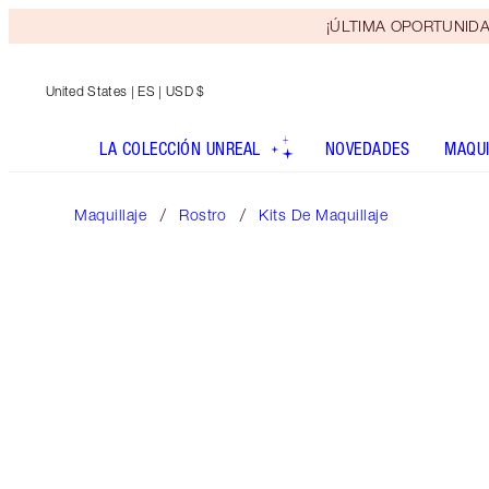
¡ÚLTIMA OPORTUNIDAD! 
United States
| ES | USD $
LA COLECCIÓN UNREAL
NOVEDADES
MAQUI
Maquillaje
Rostro
Kits De Maquillaje