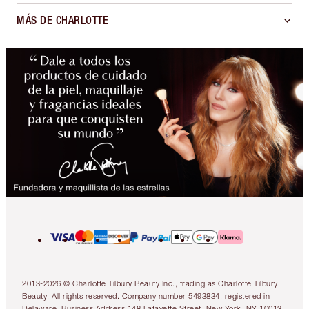
MÁS DE CHARLOTTE
2013-2026 © Charlotte Tilbury Beauty Inc., trading as Charlotte Tilbury
Beauty. All rights reserved. Company number 5493834, registered in
Delaware. Business Address 148 Lafayette Street, New York, NY 10013.