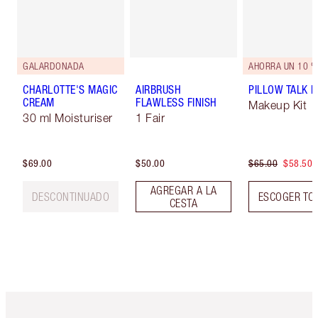
GALARDONADA
AHORRA UN 10 %
CHARLOTTE'S MAGIC
AIRBRUSH
PILLOW TALK LI
CREAM
FLAWLESS FINISH
Makeup Kit
30 ml Moisturiser
1 Fair
$69.00
$50.00
$65.00
$58.50
AGREGAR A LA
DESCONTINUADO
ESCOGER TO
CESTA