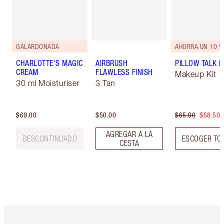
GALARDONADA
AHORRA UN 10 %
CHARLOTTE'S MAGIC
AIRBRUSH
PILLOW TALK LI
CREAM
FLAWLESS FINISH
Makeup Kit
30 ml Moisturiser
3 Tan
$69.00
$50.00
$65.00
$58.50
AGREGAR A LA
DESCONTINUADO
ESCOGER TO
CESTA