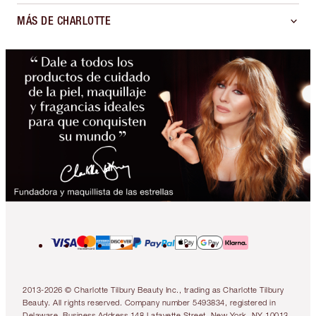
MÁS DE CHARLOTTE
2013-2026 © Charlotte Tilbury Beauty Inc., trading as Charlotte Tilbury
Beauty. All rights reserved. Company number 5493834, registered in
Delaware. Business Address 148 Lafayette Street, New York, NY 10013.