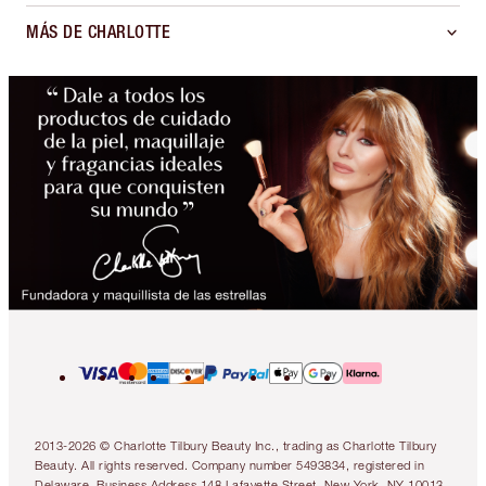
MÁS DE CHARLOTTE
2013-2026 © Charlotte Tilbury Beauty Inc., trading as Charlotte Tilbury
Beauty. All rights reserved. Company number 5493834, registered in
Delaware. Business Address 148 Lafayette Street, New York, NY 10013.