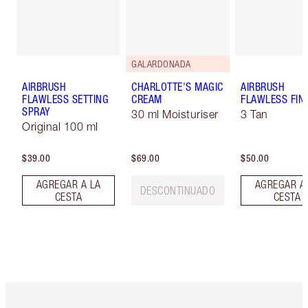
GALARDONADA
AIRBRUSH
CHARLOTTE'S MAGIC
AIRBRUSH
FLAWLESS SETTING
CREAM
FLAWLESS FIN
SPRAY
30 ml Moisturiser
3 Tan
Original 100 ml
$39.00
$69.00
$50.00
AGREGAR A LA
AGREGAR A
DESCONTINUADO
CESTA
CESTA