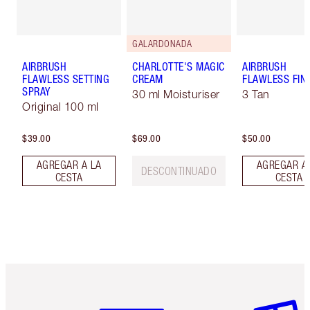
GALARDONADA
AIRBRUSH
CHARLOTTE'S MAGIC
AIRBRUSH
FLAWLESS SETTING
CREAM
FLAWLESS FIN
SPRAY
30 ml Moisturiser
3 Tan
Original 100 ml
$39.00
$69.00
$50.00
AGREGAR A LA
AGREGAR A
DESCONTINUADO
CESTA
CESTA
Artículo 1 de 6
Artículo