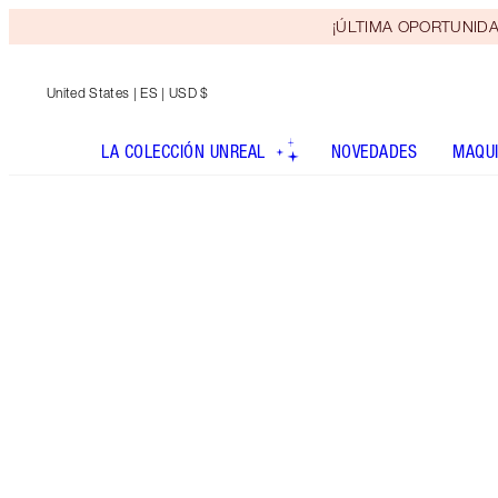
¡ÚLTIMA OPORTUNIDAD! 
United States
| ES | USD $
LA COLECCIÓN UNREAL
NOVEDADES
MAQUI