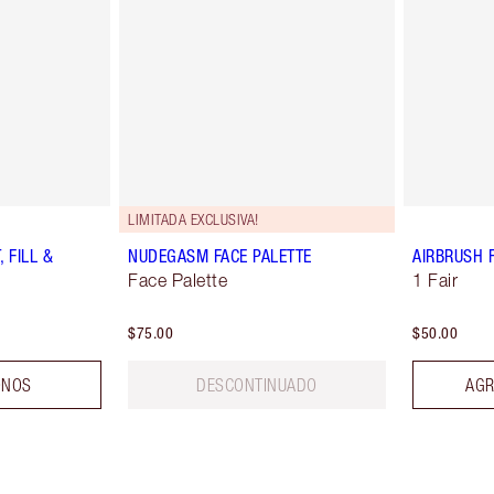
LIMITADA EXCLUSIVA!
 FILL &
NUDEGASM FACE PALETTE
AIRBRUSH 
Face Palette
1 Fair
$75.00
$50.00
ONOS
DESCONTINUADO
AGR