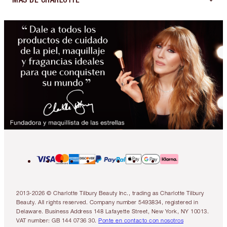
2013-2026 © Charlotte Tilbury Beauty Inc., trading as Charlotte Tilbury
Beauty. All rights reserved. Company number 5493834, registered in
Delaware. Business Address 148 Lafayette Street, New York, NY 10013.
VAT number: GB 144 0736 30.
Ponte en contacto con nosotros