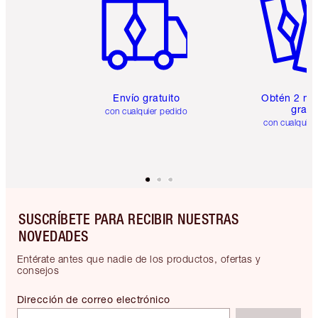
Envío gratuito
Obtén 2 mu
gratis
con cualquier pedido
con cualquier
SUSCRÍBETE PARA RECIBIR NUESTRAS
NOVEDADES
Entérate antes que nadie de los productos, ofertas y
consejos
Dirección de correo electrónico