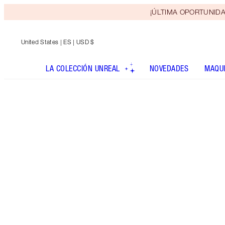
¡ÚLTIMA OPORTUNIDAD! 
United States
| ES | USD $
LA COLECCIÓN UNREAL
NOVEDADES
MAQUI