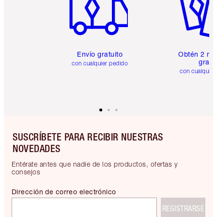
Envío gratuito
Obtén 2 mu
gratis
con cualquier pedido
con cualquier
SUSCRÍBETE PARA RECIBIR NUESTRAS
NOVEDADES
Entérate antes que nadie de los productos, ofertas y
consejos
Dirección de correo electrónico
REGISTRARSE