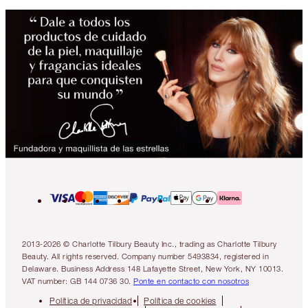
2013-2026 © Charlotte Tilbury Beauty Inc., trading as Charlotte Tilbury
Beauty. All rights reserved. Company number 5493834, registered in
Delaware. Business Address 148 Lafayette Street, New York, NY 10013.
VAT number: GB 144 0736 30.
Ponte en contacto con nosotros
Política de privacidad
Política de cookies