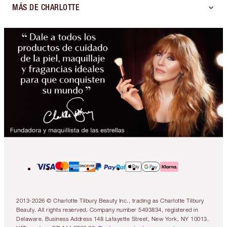
MÁS DE CHARLOTTE
2013-2026 © Charlotte Tilbury Beauty Inc., trading as Charlotte Tilbury
Beauty. All rights reserved. Company number 5493834, registered in
Delaware. Business Address 148 Lafayette Street, New York, NY 10013.