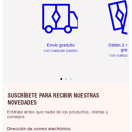
Envío gratuito
Obtén 2 mu
gratis
con cualquier pedido
con cualquier
SUSCRÍBETE PARA RECIBIR NUESTRAS
NOVEDADES
Entérate antes que nadie de los productos, ofertas y
consejos
Dirección de correo electrónico