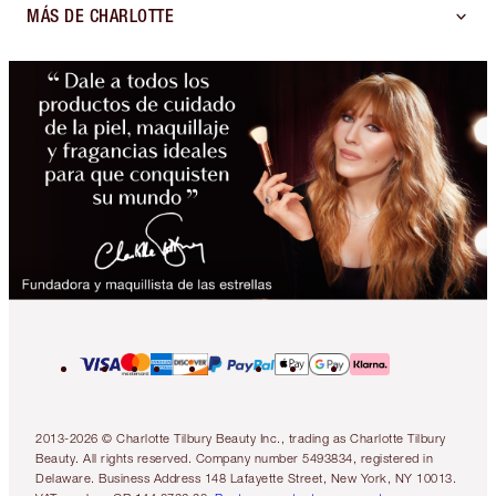
MÁS DE CHARLOTTE
2013-2026 © Charlotte Tilbury Beauty Inc., trading as Charlotte Tilbury
Beauty. All rights reserved. Company number 5493834, registered in
Delaware. Business Address 148 Lafayette Street, New York, NY 10013.