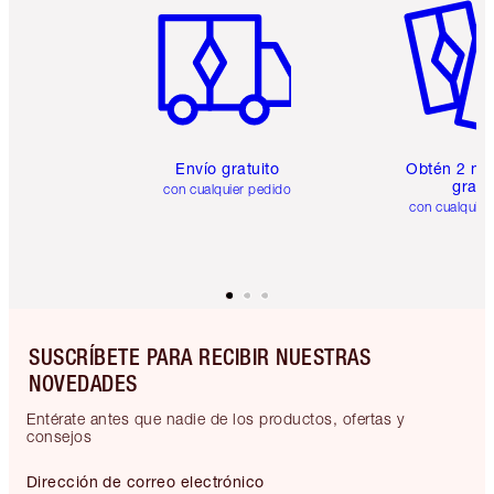
Envío gratuito
Obtén 2 mu
gratis
con cualquier pedido
con cualquier
SUSCRÍBETE PARA RECIBIR NUESTRAS
NOVEDADES
Entérate antes que nadie de los productos, ofertas y
consejos
Dirección de correo electrónico