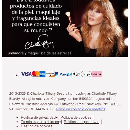
2013-2026 © Charlotte Tilbury Beauty Inc., trading as Charlotte Tilbury
Beauty. All rights reserved. Company number 5493834, registered in
Delaware. Business Address 148 Lafayette Street, New York, NY 10013.
VAT number: GB 144 0736 30.
Ponte en contacto con nosotros
Política de privacidad
Política de cookies
Términos y condiciones
Políticas corporativas
Gestión de cookies