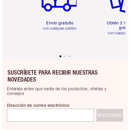
Envío gratuito
Obtén 2 mu
gratis
con cualquier pedido
con cualquier
SUSCRÍBETE PARA RECIBIR NUESTRAS
NOVEDADES
Entérate antes que nadie de los productos, ofertas y
consejos
Dirección de correo electrónico
REGISTRARSE