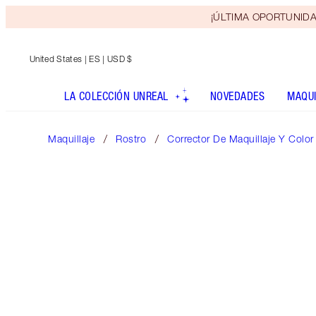
¡ÚLTIMA OPORTUNIDAD! 
United States
| ES | USD $
LA COLECCIÓN UNREAL
NOVEDADES
MAQUI
Maquillaje
Rostro
Corrector De Maquillaje Y Color