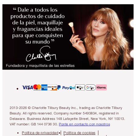
2013-2026 © Charlotte Tilbury Beauty Inc., trading as Charlotte Tilbury
Beauty. All rights reserved. Company number 5493834, registered in
Delaware. Business Address 148 Lafayette Street, New York, NY 10013.
VAT number: GB 144 0736 30.
Ponte en contacto con nosotros
Política de privacidad
Política de cookies