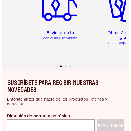
Envío gratuito
Obtén 2 mu
gratis
con cualquier pedido
con cualquier
SUSCRÍBETE PARA RECIBIR NUESTRAS
NOVEDADES
Entérate antes que nadie de los productos, ofertas y
consejos
Dirección de correo electrónico
REGISTRARSE