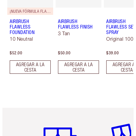
¡NUEVA FÓRMULA FLAWLESS!
AIRBRUSH
AIRBRUSH
AIRBRUSH
FLAWLESS
FLAWLESS FINISH
FLAWLESS SET
FOUNDATION
SPRAY
3 Tan
10 Neutral
Original 100 
$52.00
$50.00
$39.00
AGREGAR A LA
AGREGAR A LA
AGREGAR A
CESTA
CESTA
CESTA
Artículo 1 de 6
Artículo