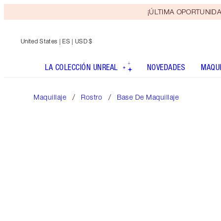
¡ÚLTIMA OPORTUNIDAD! 
United States
| ES | USD $
LA COLECCIÓN UNREAL
NOVEDADES
MAQUI
Maquillaje
Rostro
Base De Maquillaje