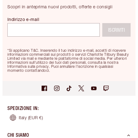
Scopri in anteprima nuovi prodotti, offerte e consigli
Indirizzo e-mail
ISCRIVITI
*Si applicano T&C. Inserendo il tuo indirizzo e-mail, accetti di ricevere
informazioni commerciali sui prodotti o servizi Charlotte Tilbury Beauty
Limited via mail e mediante le piattaforme di social media. Per ulteriori
informazioni sull'utilizzo dei tuoi dati personali, consulta la nostra
Informativa sulla privacy. Puoi annullare l'iscrizione in qualsiasi
momento contattandoci.
SPEDIZIONE IN
:
Italy
(EUR €)
CHI SIAMO