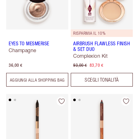
RISPARMIA IL 10%
EYES TO MESMERISE
AIRBRUSH FLAWLESS FINISH
& SET DUO
Champagne
Complexion Kit
36,00 €
93,00 €
83,70 €
SCEGLI TONALITÀ
AGGIUNGI ALLA SHOPPING BAG