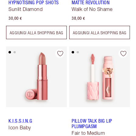
HYPNOTISING POP SHOTS
MATTE REVOLUTION
Sunlit Diamond
Walk of No Shame
30,00 €
38,00 €
AGGIUNGI ALLA SHOPPING BAG
AGGIUNGI ALLA SHOPPING BAG
K.I.S.S.I.N.G
PILLOW TALK BIG LIP
PLUMPGASM
Icon Baby
Fair to Medium