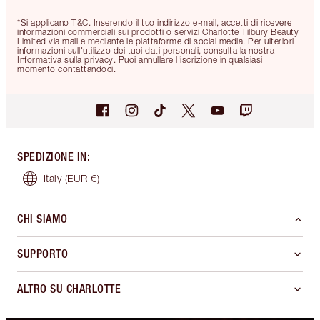
*Si applicano T&C. Inserendo il tuo indirizzo e-mail, accetti di ricevere
informazioni commerciali sui prodotti o servizi Charlotte Tilbury Beauty
Limited via mail e mediante le piattaforme di social media. Per ulteriori
informazioni sull'utilizzo dei tuoi dati personali, consulta la nostra
Informativa sulla privacy. Puoi annullare l'iscrizione in qualsiasi
momento contattandoci.
SPEDIZIONE IN
:
Italy
(EUR €)
CHI SIAMO
SUPPORTO
ALTRO SU CHARLOTTE