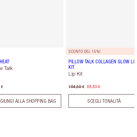
SCONTO DEL 15%!
CHEAT
PILLOW TALK COLLAGEN GLOW LIP
KIT
ow Talk
Lip Kit
 €
104,50 €
88,83 €
GIUNGI ALLA SHOPPING BAG
SCEGLI TONALITÀ