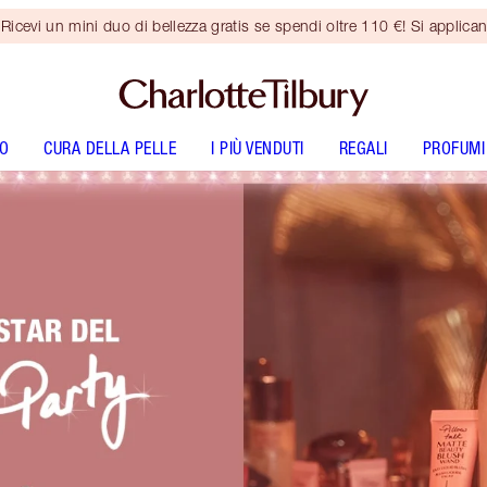
vi un mini duo di bellezza gratis se spendi oltre 110 €! Si applican
O
CURA DELLA PELLE
I PIÙ VENDUTI
REGALI
PROFUMI