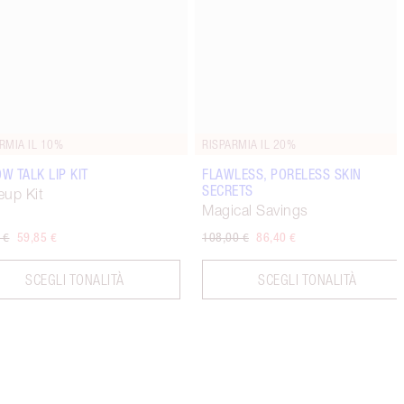
RMIA IL 10%
RISPARMIA IL 20%
OW TALK LIP KIT
FLAWLESS, PORELESS SKIN
SECRETS
up Kit
Magical Savings
 €
59,85 €
108,00 €
86,40 €
SCEGLI TONALITÀ
SCEGLI TONALITÀ