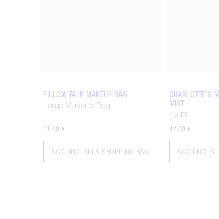
PILLOW TALK MAKEUP BAG
CHARLOTTE'S 
MIST
Large Makeup Bag
75 ml
41,00 €
42,00 €
AGGIUNGI ALLA SHOPPING BAG
AGGIUNGI AL