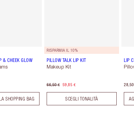
RISPARMIA IL 10%
IP & CHEEK GLOW
PILLOW TALK LIP KIT
LIP 
eams
Makeup Kit
Pill
66,50 €
59,85 €
28,50
LA SHOPPING BAG
SCEGLI TONALITÀ
AG