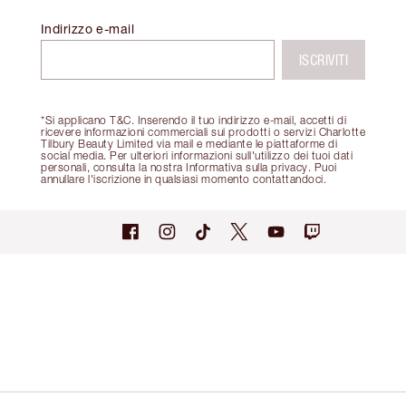
Indirizzo e-mail
ISCRIVITI
*Si applicano T&C. Inserendo il tuo indirizzo e-mail, accetti di
ricevere informazioni commerciali sui prodotti o servizi Charlotte
Tilbury Beauty Limited via mail e mediante le piattaforme di
social media. Per ulteriori informazioni sull'utilizzo dei tuoi dati
personali, consulta la nostra Informativa sulla privacy. Puoi
annullare l'iscrizione in qualsiasi momento contattandoci.