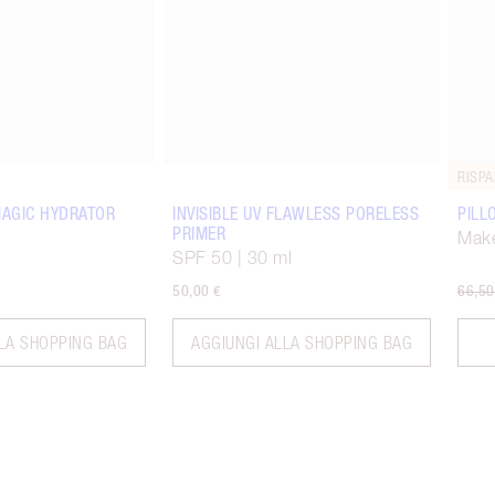
RISPA
MAGIC HYDRATOR
INVISIBLE UV FLAWLESS PORELESS
PILL
PRIMER
Make
SPF 50 | 30 ml
50,00 €
66,50
LA SHOPPING BAG
AGGIUNGI ALLA SHOPPING BAG