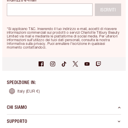
ISCRIVITI
*Si applicano T&C. Inserendo il tuo indirizzo e-mail, accetti di ricevere
informazioni commerciali sui prodotti o servizi Charlotte Tilbury Beauty
Limited via mail e mediante le piattaforme di social media. Per ulteriori
informazioni sull'utilizzo dei tuoi dati personali, consulta la nostra
Informativa sulla privacy. Puoi annullare l'iscrizione in qualsiasi
momento contattandoci.
SPEDIZIONE IN
:
Italy
(EUR €)
CHI SIAMO
SUPPORTO