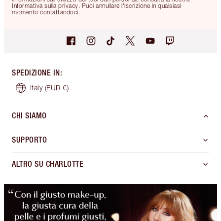
Informativa sulla privacy. Puoi annullare l'iscrizione in qualsiasi
momento contattandoci.
SPEDIZIONE IN
:
Italy
(EUR €)
CHI SIAMO
SUPPORTO
ALTRO SU CHARLOTTE