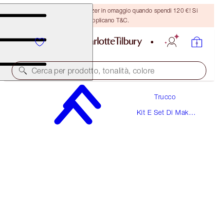
Ricevi un pennello per bronzer in omaggio quando spendi 120 €! Si
applicano T&C.
Cerca per prodotto, tonalità, colore
Trucco
PILLOW TALK BEAUTIFYING BRIDAL LOOK
Kit E Set Di Make-
MAKEUP KIT
Up
150,00 €
142,50 €
(
272,73 €
/
10
ml
)