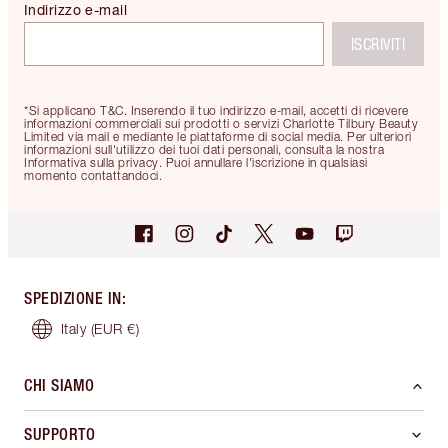
Indirizzo e-mail
ISCRIVITI
*Si applicano T&C. Inserendo il tuo indirizzo e-mail, accetti di ricevere
informazioni commerciali sui prodotti o servizi Charlotte Tilbury Beauty
Limited via mail e mediante le piattaforme di social media. Per ulteriori
informazioni sull'utilizzo dei tuoi dati personali, consulta la nostra
Informativa sulla privacy. Puoi annullare l'iscrizione in qualsiasi
momento contattandoci.
SPEDIZIONE IN
:
Italy
(EUR €)
CHI SIAMO
SUPPORTO