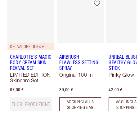
DEL VALORE DI 84 €!
CHARLOTTE'S MAGIC
AIRBRUSH
UNREAL BLUSH
BODY CREAM SKIN
FLAWLESS SETTING
HEALTHY GLO
REVIVAL SET
SPRAY
STICK
LIMITED EDITION
Original 100 ml
Pinky Glow
Skincare Set
67,00 €
39,00 €
42,00 €
AGGIUNGI ALLA
AGGIUNGI AL
FUORI PRODUZIONE
SHOPPING BAG
SHOPPING B