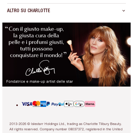
ALTRO SU CHARLOTTE
2013-2026 © Islestarr Holdings Ltd., trading as Charlotte Tilbury Beauty.
All rights reserved. Company number 08037372, registered in the United