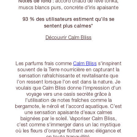
Notes de fond :
accord chaud de fève tonka,
muscs blancs purs, concrète d'iris apaisante
93 % des utilisateurs estiment qu'ils se
sentent plus calmes*
Découvrir Calm Bliss
Les parfums frais comme
Calm Bliss
s'inspirent
souvent de la Terre nourricière en capturant la
sensation rafraîchissante et revitalisante que
l'on ressent lorsque l'on est dans la nature. Je
voulais que Calm Bliss donne l'impression d'un
voyage vers une oasis secrète grâce à
l'utilisation de notes fraîches comme la
bergamote, le néroli et l'accord aquatique. C'est
une sensation apaisante d'eaux calmes
baignées par le soleil. Vaporiser Calm Bliss,
c'est comme s'immerger dans un lac mystique
où les fleurs d'oranger flottent avec élégance et
en toute tranquillité.