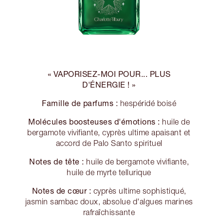
« VAPORISEZ-MOI POUR... PLUS
D'ÉNERGIE ! »
Famille de parfums :
hespéridé boisé
Molécules boosteuses d'émotions :
huile de
bergamote vivifiante, cyprès ultime apaisant et
accord de Palo Santo spirituel
Notes de tête :
huile de bergamote vivifiante,
huile de myrte tellurique
Notes de cœur :
cyprès ultime sophistiqué,
jasmin sambac doux, absolue d'algues marines
rafraîchissante