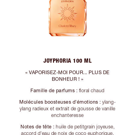
JOYPHORIA 100 ML
« VAPORISEZ-MOI POUR... PLUS DE
BONHEUR ! »
Famille de parfums :
floral chaud
Molécules boosteuses d'émotions :
ylang-
ylang radieux et extrait de gousse de vanille
enchanteresse
Notes de tête :
huile de petitgrain joyeuse,
accord d'eau de noix de coco euphorique,