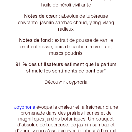
huile de néroli vivifiante
Notes de cœur :
absolue de tubéreuse
enivrante, jasmin sambac chaud, ylang-ylang
radieux
Notes de fond :
extrait de gousse de vanille
enchanteresse, bois de cachemire velouté,
muscs poudrés
91 % des utilisateurs estiment que le parfum
stimule les sentiments de bonheur*
Découvrir Joyphoria
Joyphoria
évoque la chaleur et la fraîcheur d'une
promenade dans des prairies fleuries et de
magnifiques jardins botaniques. Un bouquet
d'absolue de tubéreuse, de jasmin sambac et
d'ylang-ylang s'associe avec bonheur à l'extrait