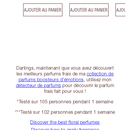
AJOUTER AU PANIER
AJOUTER AU PANIER
AJOUTE
Darlings, maintenant que vous avez découvert
les meilleurs parfums frais de ma
collection de
parfums boosteurs d'émotions
, utilisez mon
détecteur de parfums
pour découvrir le parfum
frais fait pour vous !
*Testé sur 105 personnes pendant 1 semaine
***Testé sur 102 personnes pendant 1 semaine
Discover the best floral perfumes
Discover how to apply fragrance