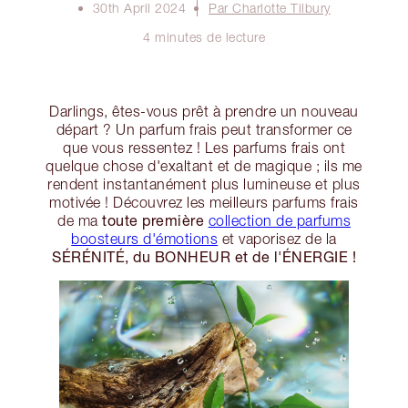
30th April 2024
Par Charlotte Tilbury
4 minutes de lecture
Darlings, êtes-vous prêt à prendre un nouveau
départ ? Un parfum frais peut transformer ce
que vous ressentez ! Les parfums frais ont
quelque chose d'exaltant et de magique ; ils me
rendent instantanément plus lumineuse et plus
motivée ! Découvrez les meilleurs parfums frais
toute première
de ma
collection de parfums
boosteurs d'émotions
et vaporisez de la
SÉRÉNITÉ, du BONHEUR et de l'ÉNERGIE !