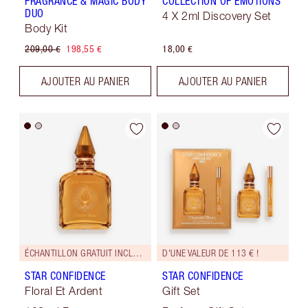
FRAGRANCE & MAGIC BODY
COLLECTION OF EMOTIONS
DUO
4 X 2ml Discovery Set
Body Kit
209,00 €
198,55 €
18,00 €
AJOUTER AU PANIER
AJOUTER AU PANIER
ÉCHANTILLON GRATUIT INCLUS !
D'UNE VALEUR DE 113 € !
STAR CONFIDENCE
STAR CONFIDENCE
Floral Et Ardent
Gift Set