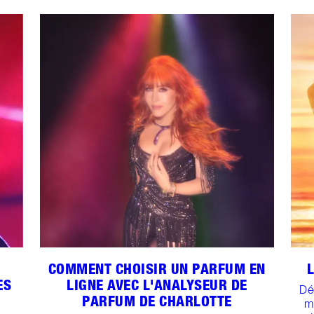
COMMENT CHOISIR UN PARFUM EN
ES
LIGNE AVEC L'ANALYSEUR DE
Dé
PARFUM DE CHARLOTTE
m