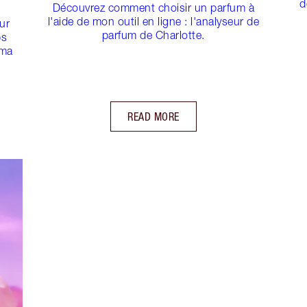
d
Découvrez comment choisir un parfum à
l'aide de mon outil en ligne : l'analyseur de
ur
parfum de Charlotte.
ps
 ma
READ MORE