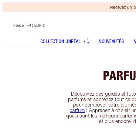
Recevez un p
France
| FR | EUR €
COLLECTION UNREAL
NOUVEAUTÉS
PARF
Découvrez des guides et tuto
parfums et apprenez tout ce q
pour composer votre journée
parfum
! Apprenez à choisir u
quels sont les meilleurs parfum
et plus encore, d