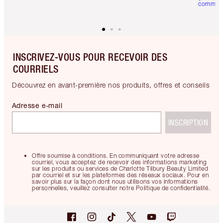
comman
INSCRIVEZ-VOUS POUR RECEVOIR DES
COURRIELS
Découvrez en avant-première nos produits, offres et conseils
Adresse e-mail
INSCRIPTION
Offre soumise à conditions. En communiquant votre adresse
courriel, vous acceptez de recevoir des informations marketing
sur les produits ou services de Charlotte Tilbury Beauty Limited
par courriel et sur les plateformes des réseaux sociaux. Pour en
savoir plus sur la façon dont nous utilisons vos informations
personnelles, veuillez consulter notre Politique de confidentialité.