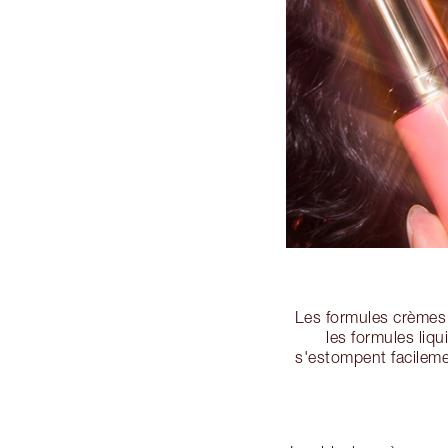
Les formules crèmes 
les formules liq
s'estompent facileme