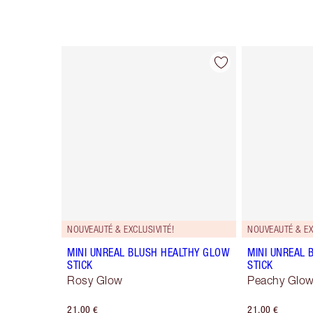
Article 1 sur 61
NOUVEAUTÉ & EXCLUSIVITÉ!
NOUVEAUTÉ & EX
MINI UNREAL BLUSH HEALTHY GLOW
MINI UNREAL 
STICK
STICK
Rosy Glow
Peachy Glo
21,00 €
21,00 €