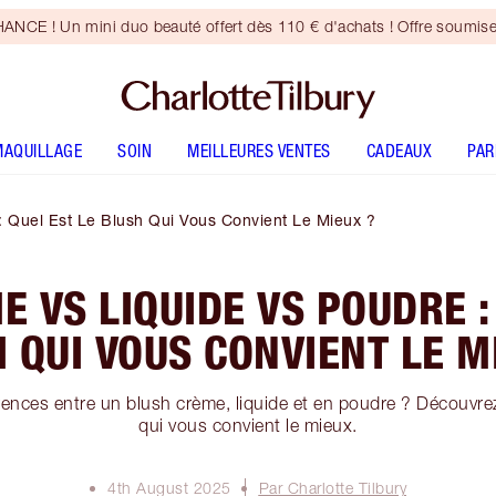
CE ! Un mini duo beauté offert dès 110 € d'achats ! Offre soumise
MAQUILLAGE
SOIN
MEILLEURES VENTES
CADEAUX
PA
 Quel Est Le Blush Qui Vous Convient Le Mieux ?
 VS LIQUIDE VS POUDRE :
 QUI VOUS CONVIENT LE M
érences entre un blush crème, liquide et en poudre ? Découvre
qui vous convient le mieux.
4th August 2025
Par Charlotte Tilbury