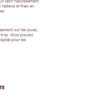
un teint naturellement
 radieux et frais en
se.
sement sur les joues,
r trop. Vous pouvez
rapide pour les
TE