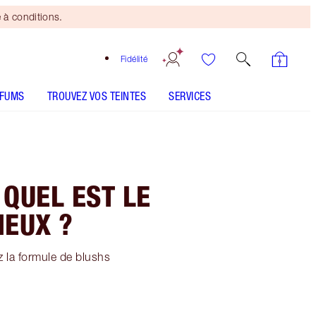
 à conditions.
Fidélité
RFUMS
TROUVEZ VOS TEINTES
SERVICES
 QUEL EST LE
IEUX ?
z la formule de blushs