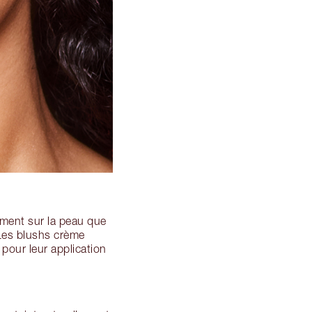
ement sur la peau que
 Les blushs crème
pour leur application