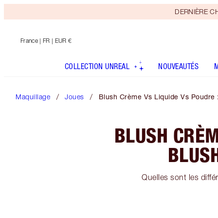
DERNIÈRE CHAN
France
| FR | EUR €
COLLECTION UNREAL
NOUVEAUTÉS
Maquillage
Joues
Blush Crème Vs Liquide Vs Poudre :
BLUSH CRÈME
BLUSH
Quelles sont les diff