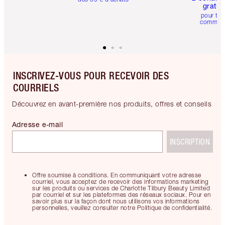
gratui
pour tou
comman
INSCRIVEZ-VOUS POUR RECEVOIR DES
COURRIELS
Découvrez en avant-première nos produits, offres et conseils
Adresse e-mail
INSCRIPTION
Offre soumise à conditions. En communiquant votre adresse
courriel, vous acceptez de recevoir des informations marketing
sur les produits ou services de Charlotte Tilbury Beauty Limited
par courriel et sur les plateformes des réseaux sociaux. Pour en
savoir plus sur la façon dont nous utilisons vos informations
personnelles, veuillez consulter notre Politique de confidentialité.