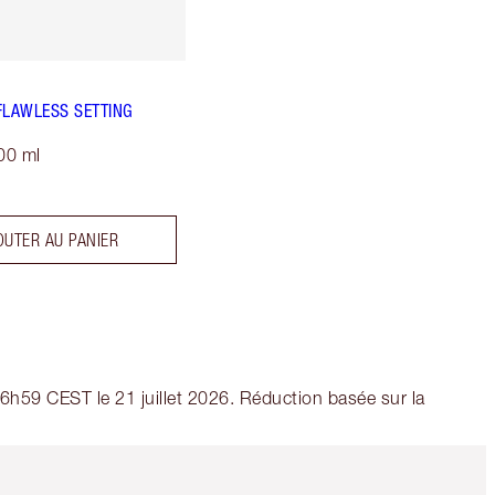
FLAWLESS SETTING
00 ml
OUTER AU PANIER
 06h59 CEST le 21 juillet 2026. Réduction basée sur la
Article 5 sur 6
Article 6 sur 6