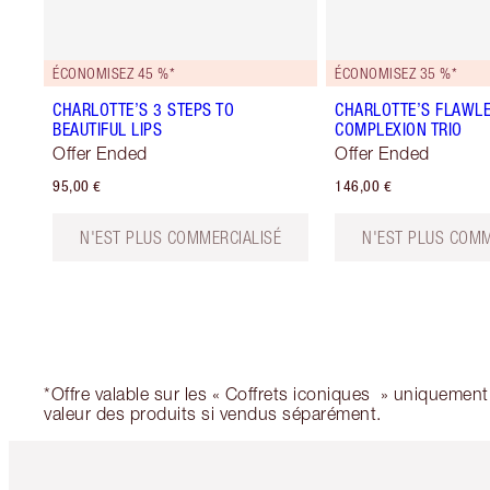
ÉCONOMISEZ 45 %*
ÉCONOMISEZ 35 %*
CHARLOTTE’S 3 STEPS TO
CHARLOTTE’S FLAWL
BEAUTIFUL LIPS
COMPLEXION TRIO
Offer Ended
Offer Ended
95,00 €
146,00 €
N'EST PLUS COMMERCIALISÉ
N'EST PLUS COMM
*Offre valable sur les « Coffrets iconiques » uniquement
valeur des produits si vendus séparément.
Article 1 sur 6
Art