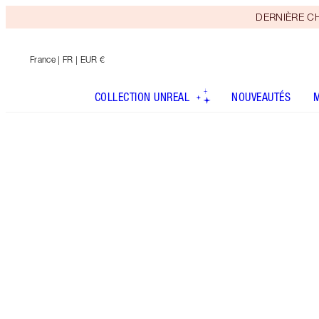
DERNIÈRE CHAN
France
| FR | EUR €
COLLECTION UNREAL
NOUVEAUTÉS