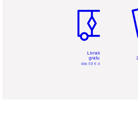
Livraison
gratuite
dès 59 € d'achats