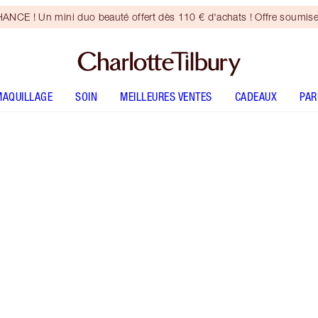
CE ! Un mini duo beauté offert dès 110 € d'achats ! Offre soumise
MAQUILLAGE
SOIN
MEILLEURES VENTES
CADEAUX
PA