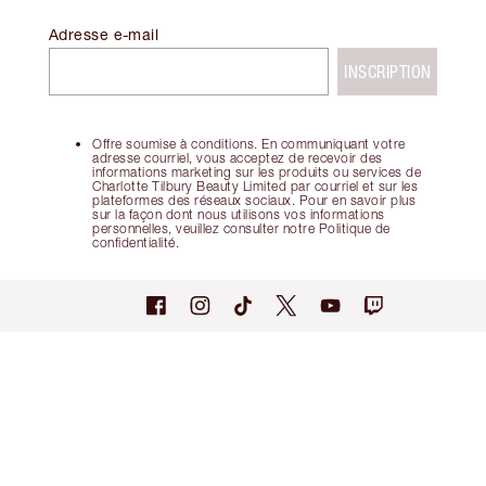
Adresse e-mail
INSCRIPTION
Offre soumise à conditions. En communiquant votre
adresse courriel, vous acceptez de recevoir des
informations marketing sur les produits ou services de
Charlotte Tilbury Beauty Limited par courriel et sur les
plateformes des réseaux sociaux. Pour en savoir plus
sur la façon dont nous utilisons vos informations
personnelles, veuillez consulter notre Politique de
confidentialité.