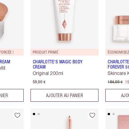
FORCÉE !
PRODUIT PRIMÉ
ÉCONOMISEZ
CREAM
CHARLOTTE'S MAGIC BODY
CHARLOTTE
CREAM
FOREVER 5
ill
Original 200ml
Skincare K
59,00 €
184,00 €
15
NIER
AJOUTER AU PANIER
AJO