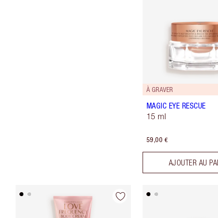
À GRAVER
MAGIC EYE RESCUE
15 ml
59,00 €
AJOUTER AU PA