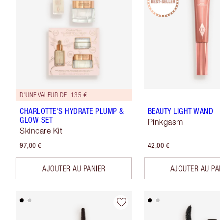
D'UNE VALEUR DE 135 €
CHARLOTTE'S HYDRATE PLUMP &
BEAUTY LIGHT WAND
GLOW SET
Pinkgasm
Skincare Kit
97,00 €
42,00 €
AJOUTER AU PANIER
AJOUTER AU PA