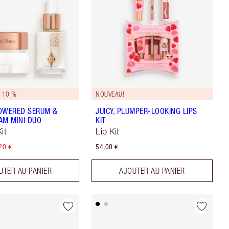
 10 %
NOUVEAU!
OWERED SERUM &
JUICY, PLUMPER-LOOKING LIPS
AM MINI DUO
KIT
it
Lip Kit
20 €
54,00 €
UTER AU PANIER
AJOUTER AU PANIER