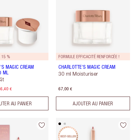
 15 %
FORMULE EFFICACITÉ RENFORCÉE !
'S MAGIC CREAM
CHARLOTTE'S MAGIC CREAM
0 ML
30 ml Moisturiser
it
6,40 €
67,00 €
UTER AU PANIER
AJOUTER AU PANIER