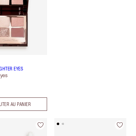
IGHTER EYES
Eyes
UTER AU PANIER