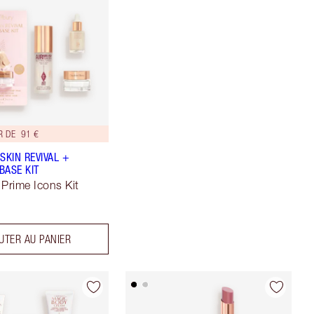
R DE 91 €
SKIN REVIVAL +
BASE KIT
 Prime Icons Kit
UTER AU PANIER