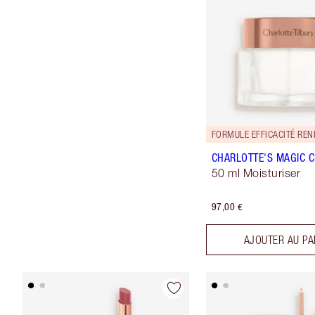
FORMULE EFFICACITÉ REN
CHARLOTTE'S MAGIC 
50 ml Moisturiser
97,00 €
AJOUTER AU PA