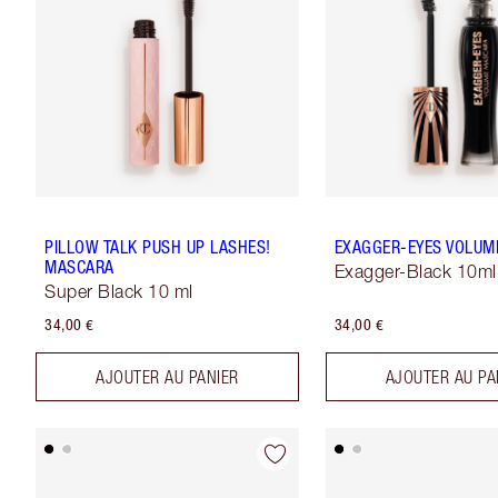
PILLOW TALK PUSH UP LASHES!
EXAGGER-EYES VOLUM
MASCARA
Exagger-Black 10ml
Super Black 10 ml
34,00 €
34,00 €
AJOUTER AU PANIER
AJOUTER AU PA