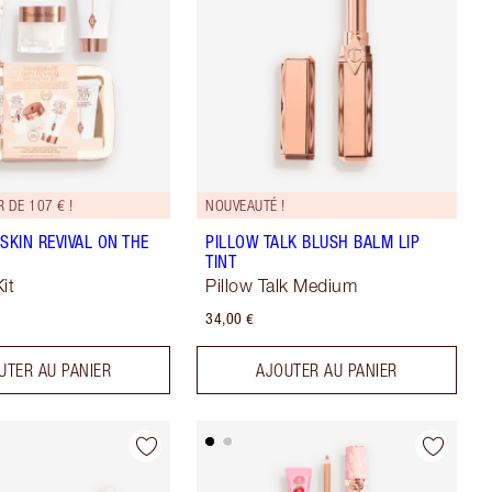
 DE 107 € !
NOUVEAUTÉ !
SKIN REVIVAL ON THE
PILLOW TALK BLUSH BALM LIP
TINT
it
Pillow Talk Medium
34,00 €
UTER AU PANIER
AJOUTER AU PANIER