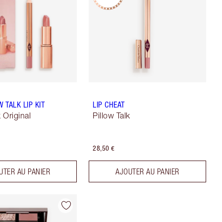
W TALK LIP KIT
LIP CHEAT
k Original
Pillow Talk
28,50 €
UTER AU PANIER
AJOUTER AU PANIER