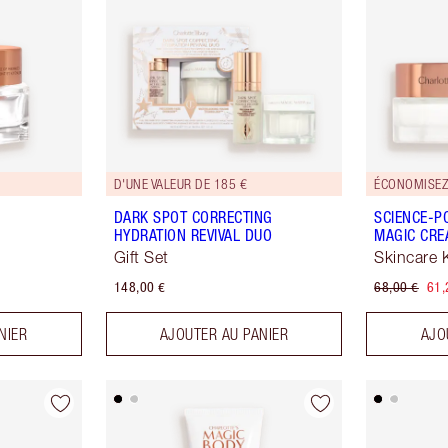
D'UNE VALEUR DE 185 €
ÉCONOMISEZ
DARK SPOT CORRECTING
SCIENCE-P
HYDRATION REVIVAL DUO
MAGIC CRE
Gift Set
Skincare K
148,00 €
68,00 €
61,
NIER
AJOUTER AU PANIER
AJO