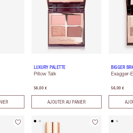
LUXURY PALETTE
BIGGER BR
Pillow Talk
Exagger-
56,00 €
56,00 €
NIER
AJOUTER AU PANIER
AJO