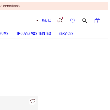
à conditions.
Fidélité
RFUMS
TROUVEZ VOS TEINTES
SERVICES