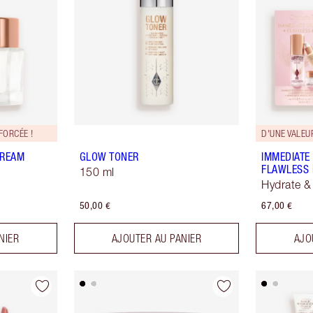
FORCÉE !
D'UNE VALEU
CREAM
GLOW TONER
IMMEDIATE 
FLAWLESS 
150 ml
Hydrate &
50,00 €
67,00 €
NIER
AJOUTER AU PANIER
AJO