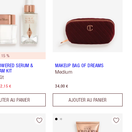
 15 %
OWERED SERUM &
MAKEUP BAG OF DREAMS
AM KIT
Medium
it
2,15 €
34,00 €
UTER AU PANIER
AJOUTER AU PANIER