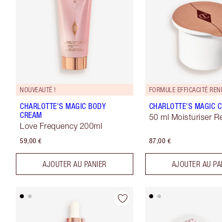
NOUVEAUTÉ !
FORMULE EFFICACITÉ REN
CHARLOTTE'S MAGIC BODY
CHARLOTTE'S MAGIC 
CREAM
50 ml Moisturiser Ref
Love Frequency 200ml
59,00 €
87,00 €
AJOUTER AU PANIER
AJOUTER AU PA