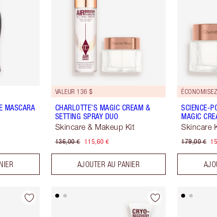
VALEUR 136 $
ÉCONOMISEZ
E MASCARA
CHARLOTTE’S MAGIC CREAM &
SCIENCE-P
SETTING SPRAY DUO
MAGIC CRE
Skincare & Makeup Kit
Skincare K
136,00 €
115,60 €
179,00 €
15
NIER
AJOUTER AU PANIER
AJO