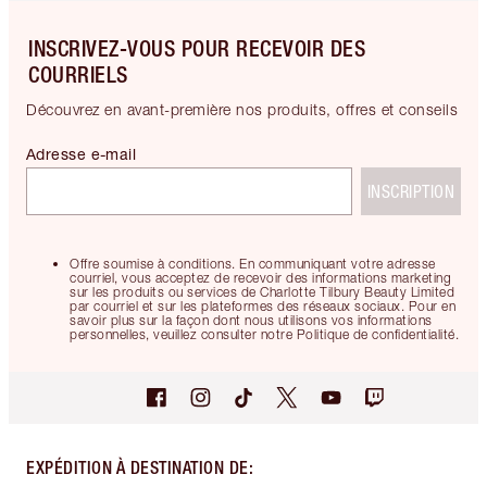
INSCRIVEZ-VOUS POUR RECEVOIR DES
COURRIELS
Découvrez en avant-première nos produits, offres et conseils
Adresse e-mail
INSCRIPTION
Offre soumise à conditions. En communiquant votre adresse
courriel, vous acceptez de recevoir des informations marketing
sur les produits ou services de Charlotte Tilbury Beauty Limited
par courriel et sur les plateformes des réseaux sociaux. Pour en
savoir plus sur la façon dont nous utilisons vos informations
personnelles, veuillez consulter notre Politique de confidentialité.
EXPÉDITION À DESTINATION DE
: