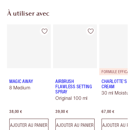
À utiliser avec
MAGIC AWAY
AIRBRUSH
CHARLOTTE'S 
FLAWLESS SETTING
CREAM
8 Medium
SPRAY
30 ml Moistur
Original 100 ml
38,00 €
39,00 €
67,00 €
AJOUTER AU PANIER
AJOUTER AU PANIER
AJOUTER AU P