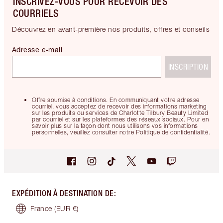
INSCRIVEZ-VOUS POUR RECEVOIR DES
COURRIELS
Découvrez en avant-première nos produits, offres et conseils
Adresse e-mail
INSCRIPTION
Offre soumise à conditions. En communiquant votre adresse
courriel, vous acceptez de recevoir des informations marketing
sur les produits ou services de Charlotte Tilbury Beauty Limited
par courriel et sur les plateformes des réseaux sociaux. Pour en
savoir plus sur la façon dont nous utilisons vos informations
personnelles, veuillez consulter notre Politique de confidentialité.
EXPÉDITION À DESTINATION DE
:
France
(EUR €)