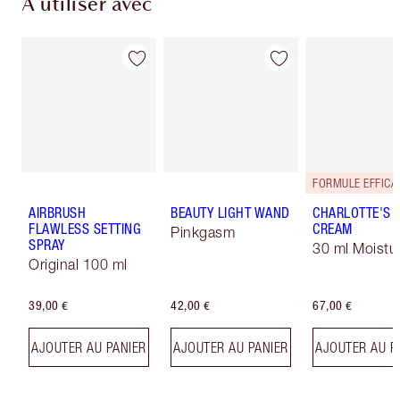
À utiliser avec
AIRBRUSH
BEAUTY LIGHT WAND
CHARLOTTE'S 
FLAWLESS SETTING
CREAM
Pinkgasm
SPRAY
30 ml Moistur
Original 100 ml
39,00 €
42,00 €
67,00 €
AJOUTER AU PANIER
AJOUTER AU PANIER
AJOUTER AU P