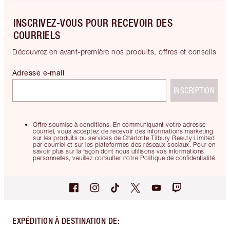
INSCRIVEZ-VOUS POUR RECEVOIR DES
COURRIELS
Découvrez en avant-première nos produits, offres et conseils
Adresse e-mail
INSCRIPTION
Offre soumise à conditions. En communiquant votre adresse
courriel, vous acceptez de recevoir des informations marketing
sur les produits ou services de Charlotte Tilbury Beauty Limited
par courriel et sur les plateformes des réseaux sociaux. Pour en
savoir plus sur la façon dont nous utilisons vos informations
personnelles, veuillez consulter notre Politique de confidentialité.
EXPÉDITION À DESTINATION DE
: