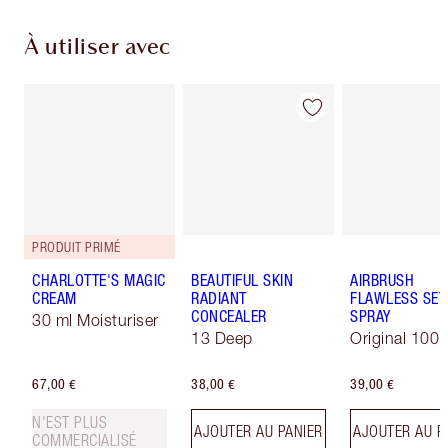
À utiliser avec
PRODUIT PRIMÉ
CHARLOTTE'S MAGIC
BEAUTIFUL SKIN
AIRBRUSH
CREAM
RADIANT
FLAWLESS SET
CONCEALER
SPRAY
30 ml Moisturiser
13 Deep
Original 100 
67,00 €
38,00 €
39,00 €
N'EST PLUS
AJOUTER AU PANIER
AJOUTER AU P
COMMERCIALISÉ