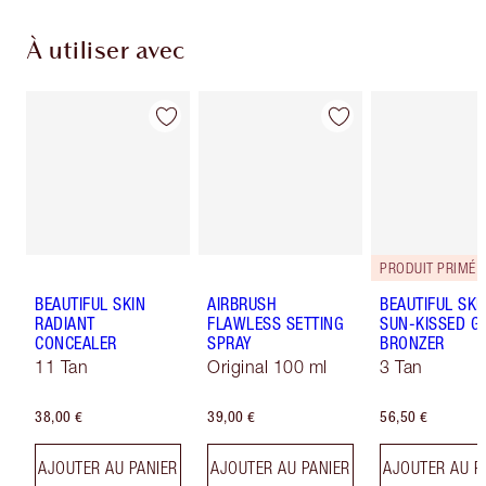
À utiliser avec
PRODUIT PRIMÉ
BEAUTIFUL SKIN
AIRBRUSH
BEAUTIFUL SKI
RADIANT
FLAWLESS SETTING
SUN-KISSED G
CONCEALER
SPRAY
BRONZER
11 Tan
Original 100 ml
3 Tan
38,00 €
39,00 €
56,50 €
AJOUTER AU PANIER
AJOUTER AU PANIER
AJOUTER AU P