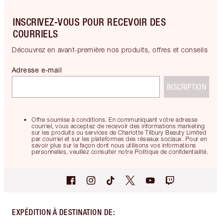
INSCRIVEZ-VOUS POUR RECEVOIR DES
COURRIELS
Découvrez en avant-première nos produits, offres et conseils
Adresse e-mail
INSCRIPTION
Offre soumise à conditions. En communiquant votre adresse
courriel, vous acceptez de recevoir des informations marketing
sur les produits ou services de Charlotte Tilbury Beauty Limited
par courriel et sur les plateformes des réseaux sociaux. Pour en
savoir plus sur la façon dont nous utilisons vos informations
personnelles, veuillez consulter notre Politique de confidentialité.
EXPÉDITION À DESTINATION DE
: