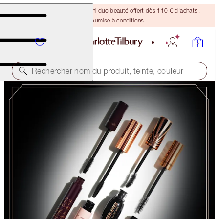
DERNIÈRE CHANCE ! Un mini duo beauté offert dès 110 € d'achats !
Offre soumise à conditions.
Rechercher nom du produit, teinte, couleur