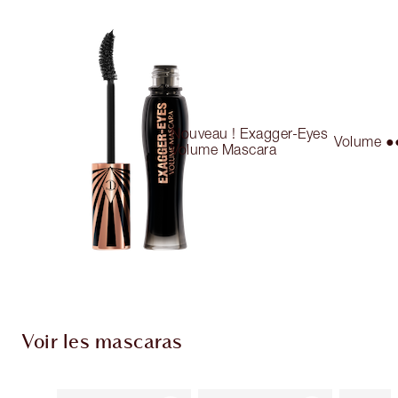
Nouveau ! Exagger-Eyes
Volume 
Volume Mascara
Voir les mascaras