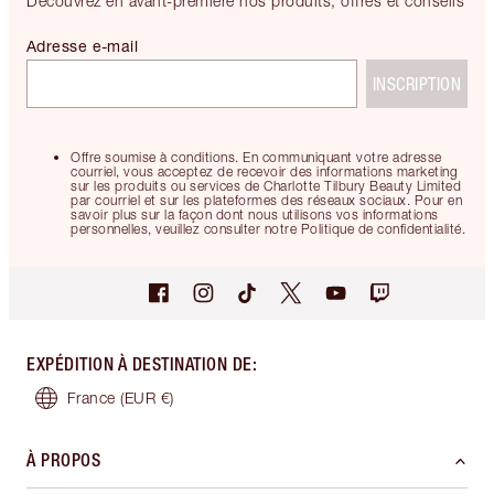
Découvrez en avant-première nos produits, offres et conseils
Adresse e-mail
INSCRIPTION
Offre soumise à conditions. En communiquant votre adresse
courriel, vous acceptez de recevoir des informations marketing
sur les produits ou services de Charlotte Tilbury Beauty Limited
par courriel et sur les plateformes des réseaux sociaux. Pour en
savoir plus sur la façon dont nous utilisons vos informations
personnelles, veuillez consulter notre Politique de confidentialité.
EXPÉDITION À DESTINATION DE
:
France
(EUR €)
À PROPOS