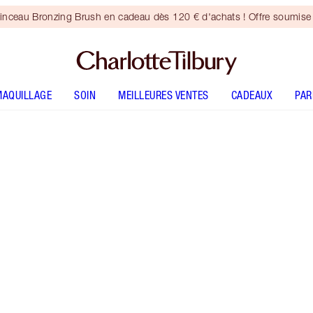
inceau Bronzing Brush en cadeau dès 120 € d'achats ! Offre soumise 
MAQUILLAGE
SOIN
MEILLEURES VENTES
CADEAUX
PA