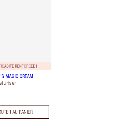
ICACITÉ RENFORCÉE !
'S MAGIC CREAM
sturiser
OUTER AU PANIER