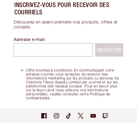
INSCRIVEZ-VOUS POUR RECEVOIR DES
COURRIELS
Découvrez en avant-première nos produits, offres et
conseils
Adresse e-mail
INSCRIPTION
Offre soumise à conditions. En communiquant votre
adresse courriel, vous acceptez de recevoir des
informations marketing sur les produits ou services de
Charlotte Tilbury Beauty Limited par courriel et sur les
plateformes des réseaux sociaux. Pour en savoir plus
sur la façon dont nous utilisons vos informations
personnelles, veuillez consulter notre Politique de
confidentialité.