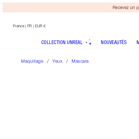
Recevez un p
France
| FR | EUR €
COLLECTION UNREAL
NOUVEAUTÉS
Maquillage
Yeux
Mascara