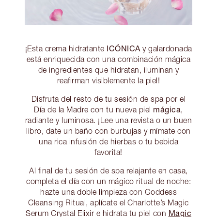
ICÓNICA
¡Esta crema hidratante
y galardonada
está enriquecida con una combinación mágica
de ingredientes que hidratan, iluminan y
reafirman visiblemente la piel!
Disfruta del resto de tu sesión de spa por el
mágica
Día de la Madre con tu nueva piel
,
radiante y luminosa. ¡Lee una revista o un buen
libro, date un baño con burbujas y mímate con
una rica infusión de hierbas o tu bebida
favorita!
Al final de tu sesión de spa relajante en casa,
completa el día con un mágico ritual de noche:
hazte una doble limpieza con Goddess
Cleansing Ritual, aplícate el Charlotte’s Magic
Magic
Serum Crystal Elixir e hidrata tu piel con