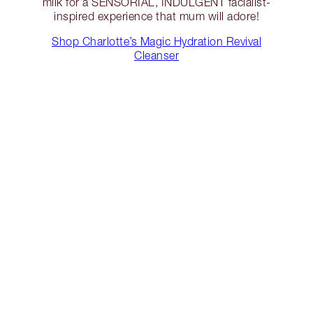
milk for a SENSORIAL, INDULGENT facialist-
inspired experience that mum will adore!
Shop Charlotte’s Magic Hydration Revival
Cleanser