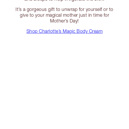
It’s a gorgeous gift to unwrap for yourself or to
give to your magical mother just in time for
Mother’s Day!
Shop Charlotte’s Magic Body Cream