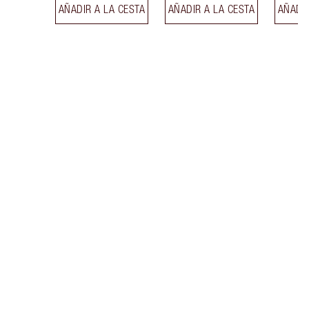
AÑADIR A LA CESTA
AÑADIR A LA CESTA
AÑADIR