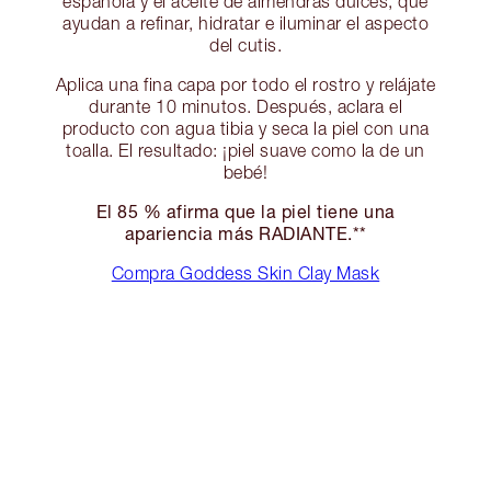
española y el aceite de almendras dulces, que
ayudan a refinar, hidratar e iluminar el aspecto
del cutis.
Aplica una fina capa por todo el rostro y relájate
durante 10 minutos. Después, aclara el
producto con agua tibia y seca la piel con una
toalla. El resultado: ¡piel suave como la de un
bebé!
El 85 % afirma que la piel tiene una
apariencia más RADIANTE.**
Compra Goddess Skin Clay Mask