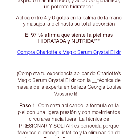
aspecto más luminoso, y ácido poliglutámico,
un potente hidratador.
Aplica entre 4 y 6 gotas en la palma de la mano
y masajea la piel hasta su total absorción
El 97 % afirma que siente la piel más
HIDRATADA y NUTRIDA***
Compra Charlotte's Magic Serum Crystal Elixir
¡Completa tu experiencia aplicando Charlotte’s
Magic Serum Crystal Elixir con la __técnica de
masaje de la experta en belleza Georgia Louise
Vassanelli! __
Paso 1
: Comienza aplicando la fórmula en la
piel con una ligera presión y con movimientos
circulares hacia fuera. La técnica de
PRESIONAR Y SOLTAR es conocida porque
favorece el drenaje linfático y la eliminación de