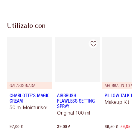
Utilízalo con
GALARDONADA
AHORRA UN 10 %
CHARLOTTE'S MAGIC
AIRBRUSH
PILLOW TALK LI
CREAM
FLAWLESS SETTING
Makeup Kit
SPRAY
50 ml Moisturiser
Original 100 ml
97,00 €
39,00 €
66,50 €
59,85 €