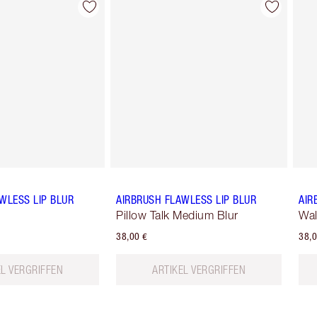
Artikel 2 von 9
Artikel 3 von 9
WLESS LIP BLUR
AIRBRUSH FLAWLESS LIP BLUR
AIR
Pillow Talk Medium Blur
Wal
38,00 €
38,0
EL VERGRIFFEN
ARTIKEL VERGRIFFEN