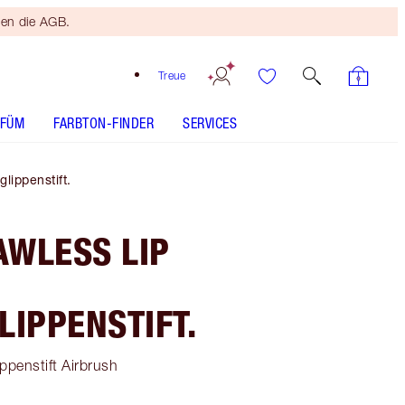
ten die AGB.
Treue
RFÜM
FARBTON-FINDER
SERVICES
lippenstift.
AWLESS LIP
LIPPENSTIFT.
ppenstift Airbrush