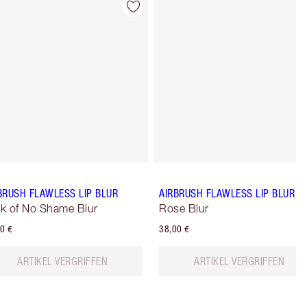
Artikel 4 von 9
Artikel 5 von 
BRUSH FLAWLESS LIP BLUR
AIRBRUSH FLAWLESS LIP BLUR
k of No Shame Blur
Rose Blur
0 €
38,00 €
ARTIKEL VERGRIFFEN
ARTIKEL VERGRIFFEN