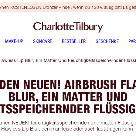
 einen KOSTENLOSEN Bronzer-Pinsel, wenn du 120 € ausgibst! Es gel
MAKE-UP
SKINCARE
BESTSELLER
GESCHENKE
PA
wless Lip Blur, Ein Matter Und Feuchtigkeitsspeichernder Flüssig
DEN NEUEN! AIRBRUSH FL
BLUR, EIN MATTER UND
TSSPEICHERNDER FLÜSSIG
einen NEUEN! feuchtigkeitsspeichernden und matten Flüssigli
Flawless Lip Blur, den man leise oder auch laut tragen kann.