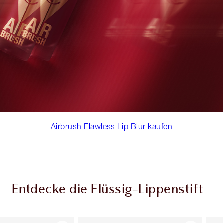
Airbrush Flawless Lip Blur kaufen
Entdecke die Flüssig-Lippenstift