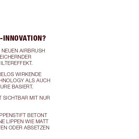
H-INNOVATION?
M NEUEN AIRBRUSH
PEICHERNDER
ILTEREFFEKT.
RELOS WIRKENDE
CHNOLOGY ALS AUCH
URE BASIERT.
T SICHTBAR MIT NUR
PPENSTIFT BETONT
NE LIPPEN WIE MATT
FEN ODER ABSETZEN