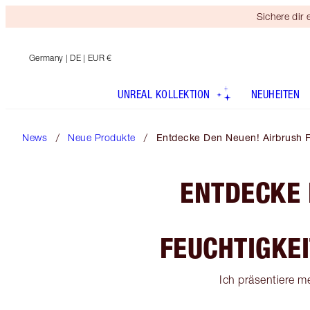
Sichere dir
Germany
| DE | EUR €
UNREAL KOLLEKTION
NEUHEITEN
News
Neue Produkte
Entdecke Den Neuen! Airbrush Fla
ENTDECKE 
FEUCHTIGKEI
Ich präsentiere m