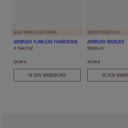
NEUE! MAKELLOSE FORMEL
WIEDER ERHÄLTLICH!
AIRBRUSH FLAWLESS FOUNDATION
AIRBRUSH BRONZER
4 Neutral
Medium
54,00 €
56,50 €
IN DEN WARENKORB
IN DEN WARE
Artikel 1 von 6
Ar