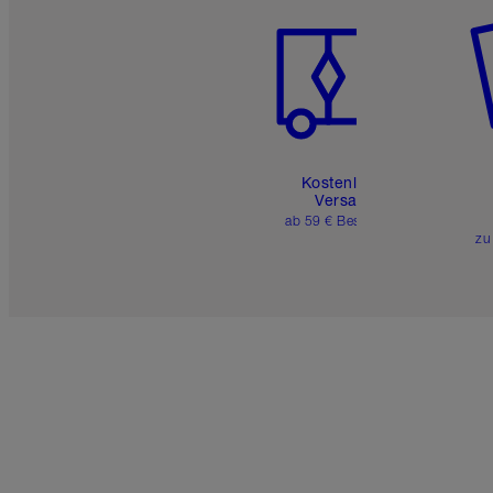
Kostenloser
Versand
ab 59 € Bestellwert
zu