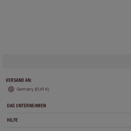
VERSAND AN
:
Germany
(EUR €)
DAS UNTERNEHMEN
HILFE