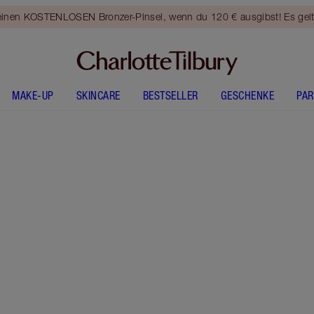
 einen KOSTENLOSEN Bronzer-Pinsel, wenn du 120 € ausgibst! Es gel
MAKE-UP
SKINCARE
BESTSELLER
GESCHENKE
PA