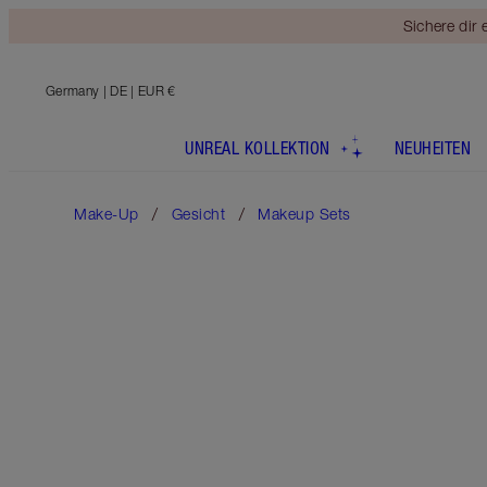
Sichere dir
Germany
| DE | EUR €
UNREAL KOLLEKTION
NEUHEITEN
Make-Up
Gesicht
Makeup Sets