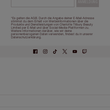
ANMELDUNG
*Es gelten die AGB. Durch die Angabe deiner E-Mail-Adresse
stimmst du dem Erhalt von Werbeinformationen über die
Produkte und Dienstleistungen von Charlotte Tilbury Beauty
Limited per E-Mail und über Social-Media-Plattformen zu.
Weitere Informationen darüber, wie wir deine
personenbezogenen Daten verwenden, findest du in unserer
Datenschutzerklärung.