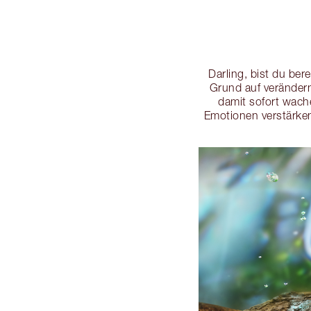
Darling, bist du ber
Grund auf veränder
damit sofort wach
Emotionen verstärk