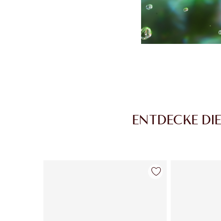
ENTDECKE DI
Artikel 1 von 29