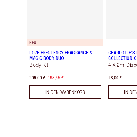
NEU!
LOVE FREQUENCY FRAGRANCE &
CHARLOTTE'S
MAGIC BODY DUO
COLLECTION O
Body Kit
4 X 2ml Disc
209,00 €
198,55 €
18,00 €
IN DEN WARENKORB
IN DE