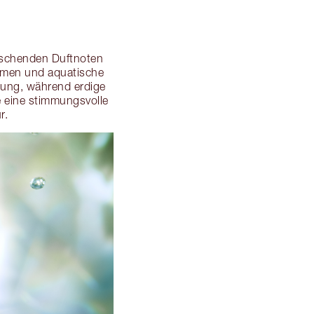
frischenden Duftnoten
Aromen und aquatische
wung, während erdige
 eine stimmungsvolle
r.