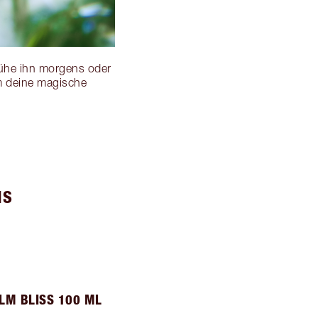
prühe ihn morgens oder
um deine magische
MS
LM BLISS 100 ML