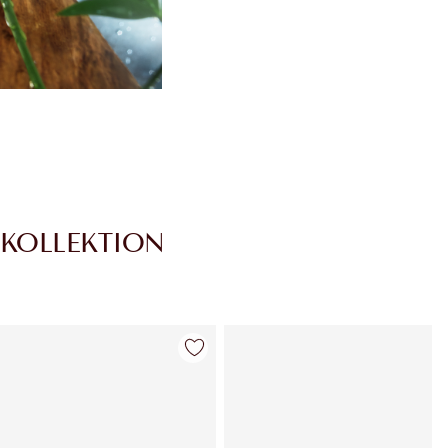
TKOLLEKTION
Artikel 4 von 29
Artikel 5 von