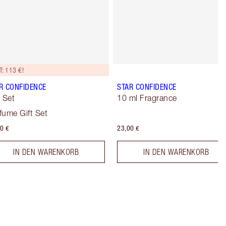
: 113 €!
R CONFIDENCE
STAR CONFIDENCE
t Set
10 ml Fragrance
fume Gift Set
0 €
23,00 €
IN DEN WARENKORB
IN DEN WARENKORB