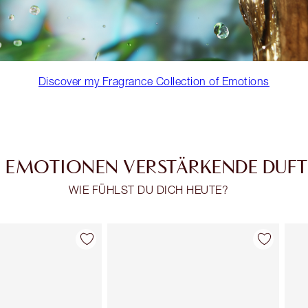
Discover my Fragrance Collection of Emotions
E EMOTIONEN VERSTÄRKENDE DUF
WIE FÜHLST DU DICH HEUTE?
Artikel 2 von 29
Artikel 3 von 29