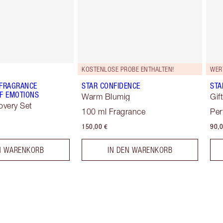
KOSTENLOSE PROBE ENTHALTEN!
WERT
 FRAGRANCE
STAR CONFIDENCE
STA
F EMOTIONS
Warm Blumig
Gif
overy Set
100 ml Fragrance
Per
150,00 €
90,0
N WARENKORB
IN DEN WARENKORB