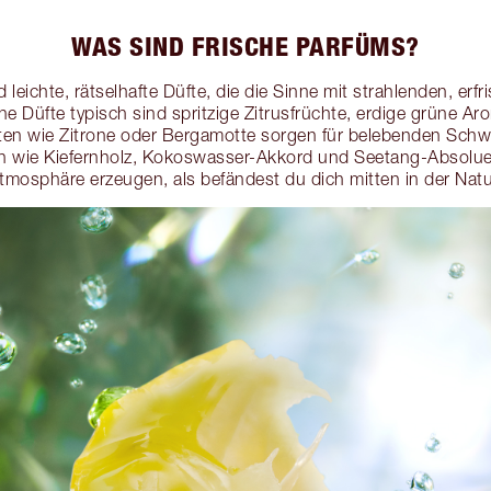
WAS SIND FRISCHE PARFÜMS?
 leichte, rätselhafte Düfte, die die Sinne mit strahlenden, er
sche Düfte typisch sind spritzige Zitrusfrüchte, erdige grüne 
ten wie Zitrone oder Bergamotte sorgen für belebenden Sch
n wie Kiefernholz, Kokoswasser-Akkord und Seetang-Absolue
tmosphäre erzeugen, als befändest du dich mitten in der Natu