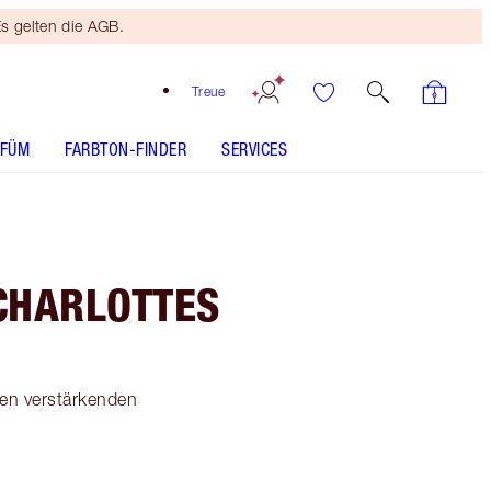
s gelten die AGB.
Treue
RFÜM
FARBTON-FINDER
SERVICES
CHARLOTTES
nen verstärkenden