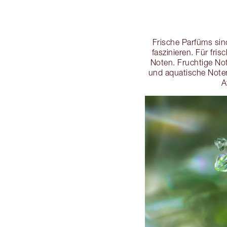
Frische Parfüms sind
faszinieren. Für fri
Noten. Fruchtige No
und aquatische Note
A