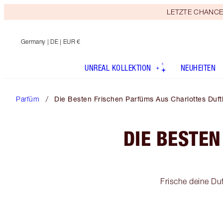
LETZTE CHANCE! E
Germany
| DE | EUR €
UNREAL KOLLEKTION
NEUHEITEN
Parfüm
Die Besten Frischen Parfüms Aus Charlottes Duftk
DIE BESTE
Frische deine Du