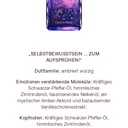
„SELBSTBEWUSSTSEIN ... ZUM
AUFSPRÜHEN!“
Duftfamilie:
ambriert würzig
Emotionen verstärkende Moleküle:
Kräftiges
Schwarzer-Pfeffer-Öl, himmlisches
Zimtrindenöl, faszinierendes Nelkenöl, ein
mystischer Amber-Akkord und bezaubernder
Vanilleschotenextrakt.
Kopfnoten:
Kräftiges Schwarzer-Pfeffer-Öl,
himmlisches Zimtrindenöl,