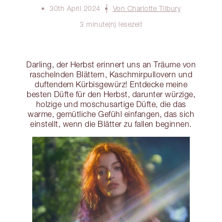
30th April 2024
Von Charlotte Tilbury
3 minute(n) lesezeit
Darling, der Herbst erinnert uns an Träume von
raschelnden Blättern, Kaschmirpullovern und
duftendem Kürbisgewürz! Entdecke meine
besten Düfte für den Herbst, darunter würzige,
holzige und moschusartige Düfte, die das
warme, gemütliche Gefühl einfangen, das sich
einstellt, wenn die Blätter zu fallen beginnen.