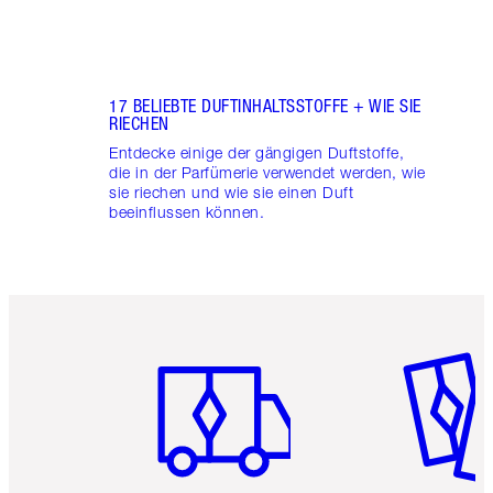
17 BELIEBTE DUFTINHALTSSTOFFE + WIE SIE
RIECHEN
Entdecke einige der gängigen Duftstoffe,
die in der Parfümerie verwendet werden, wie
sie riechen und wie sie einen Duft
beeinflussen können.
Artikel 1 von 6
Artikel 