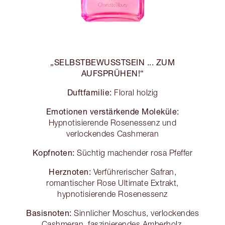
„SELBSTBEWUSSTSEIN ... ZUM
AUFSPRÜHEN!“
Duftfamilie:
Floral holzig
Emotionen verstärkende Moleküle:
Hypnotisierende Rosenessenz und
verlockendes Cashmeran
Kopfnoten:
Süchtig machender rosa Pfeffer
Herznoten:
Verführerischer Safran,
romantischer Rose Ultimate Extrakt,
hypnotisierende Rosenessenz
Basisnoten:
Sinnlicher Moschus, verlockendes
Cashmeran, faszinierendes Amberholz,