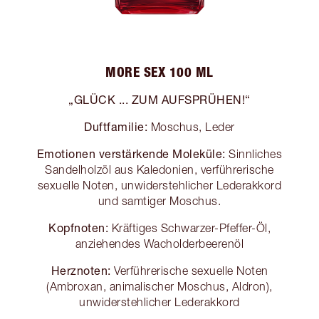
MORE SEX 100 ML
„GLÜCK ... ZUM AUFSPRÜHEN!“
Duftfamilie:
Moschus, Leder
Emotionen verstärkende Moleküle:
Sinnliches
Sandelholzöl aus Kaledonien, verführerische
sexuelle Noten, unwiderstehlicher Lederakkord
und samtiger Moschus.
Kopfnoten:
Kräftiges Schwarzer-Pfeffer-Öl,
anziehendes Wacholderbeerenöl
Herznoten:
Verführerische sexuelle Noten
(Ambroxan, animalischer Moschus, Aldron),
unwiderstehlicher Lederakkord