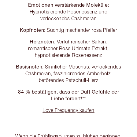
Emotionen verstärkende Moleküle:
Hypnotisierende Rosenessenz und
verlockendes Cashmeran
Kopfnoten:
Süchtig machender rosa Pfeffer
Herznoten:
Verführerischer Safran,
romantischer Rose Ultimate Extrakt,
hypnotisierende Rosenessenz
Basisnoten:
Sinnlicher Moschus, verlockendes
Cashmeran, faszinierendes Amberholz,
betörendes Patschuli-Herz
84 % bestätigen, dass der Duft Gefühle der
Liebe fördert!**
Love Frequency kaufen
Wenn die Frühlingsblumen zu blühen beginnen,