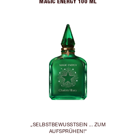
MAGIC ENERGY 100 ML
„SELBSTBEWUSSTSEIN ... ZUM
AUFSPRÜHEN!“