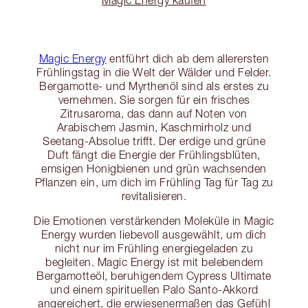
Magic Energy
entführt dich ab dem allerersten
Frühlingstag in die Welt der Wälder und Felder.
Bergamotte- und Myrthenöl sind als erstes zu
vernehmen. Sie sorgen für ein frisches
Zitrusaroma, das dann auf Noten von
Arabischem Jasmin, Kaschmirholz und
Seetang-Absolue trifft. Der erdige und grüne
Duft fängt die Energie der Frühlingsblüten,
emsigen Honigbienen und grün wachsenden
Pflanzen ein, um dich im Frühling Tag für Tag zu
revitalisieren.
Die Emotionen verstärkenden Moleküle in Magic
Energy wurden liebevoll ausgewählt, um dich
nicht nur im Frühling energiegeladen zu
begleiten. Magic Energy ist mit belebendem
Bergamotteöl, beruhigendem Cypress Ultimate
und einem spirituellen Palo Santo-Akkord
angereichert, die erwiesenermaßen das Gefühl