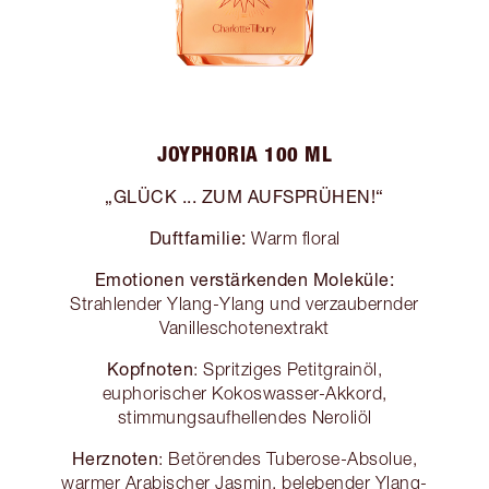
JOYPHORIA 100 ML
„GLÜCK ... ZUM AUFSPRÜHEN!“
Duftfamilie:
Warm floral
Emotionen verstärkenden Moleküle:
Strahlender Ylang-Ylang und verzaubernder
Vanilleschotenextrakt
Kopfnoten
: Spritziges Petitgrainöl,
euphorischer Kokoswasser-Akkord,
stimmungsaufhellendes Neroliöl
Herznoten
: Betörendes Tuberose-Absolue,
warmer Arabischer Jasmin, belebender Ylang-