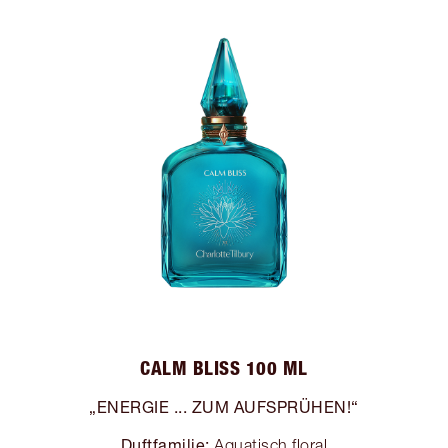
CALM BLISS 100 ML
„ENERGIE ... ZUM AUFSPRÜHEN!“
Duftfamilie:
Aquatisch floral