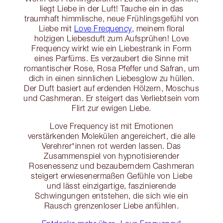
liegt Liebe in der Luft! Tauche ein in das
traumhaft himmlische, neue Frühlingsgefühl von
Liebe mit
Love Frequency
, meinem floral
holzigen Liebesduft zum Aufsprühen! Love
Frequency wirkt wie ein Liebestrank in Form
eines Parfüms. Es verzaubert die Sinne mit
romantischer Rose, Rosa Pfeffer und Safran, um
dich in einen sinnlichen Liebesglow zu hüllen.
Der Duft basiert auf erdenden Hölzern, Moschus
und Cashmeran. Er steigert das Verliebtsein vom
Flirt zur ewigen Liebe.
Love Frequency ist mit Emotionen
verstärkenden Molekülen angereichert, die alle
Verehrer*innen rot werden lassen. Das
Zusammenspiel von hypnotisierender
Rosenessenz und bezauberndem Cashmeran
steigert erwiesenermaßen Gefühle von Liebe
und lässt einzigartige, faszinierende
Schwingungen entstehen, die sich wie ein
Rausch grenzenloser Liebe anfühlen.