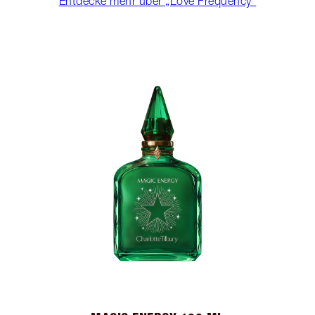
Entdecke mehr über „Love Frequency“