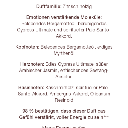
Duftfamilie:
Zitrisch holzig
Emotionen verstärkende Moleküle:
Belebendes Bergamotteöl, beruhigendes
Cypress Ultimate und spiritueller Palo Santo-
Akkord.
Kopfnoten:
Belebendes Bergamotteöl, erdiges
Myrthenöl
Herznoten:
Edles Cypress Ultimate, süßer
Arabischer Jasmin, erfrischendes Seetang-
Absolue
Basisnoten:
Kaschmirholz, spiritueller Palo-
Santo-Akkord, Ambergris-Akkord, Olibanum
Resinoid
98 % bestätigen, dass dieser Duft das
Gefühl verstärkt, voller Energie zu sein***
Magic Energy kaufen