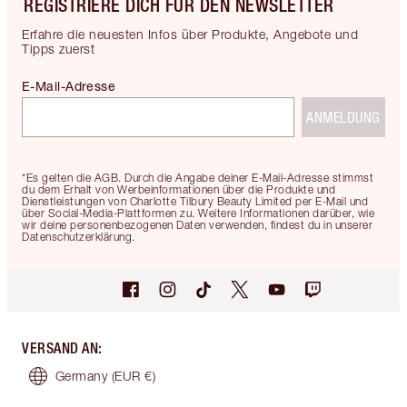
REGISTRIERE DICH FÜR DEN NEWSLETTER
Erfahre die neuesten Infos über Produkte, Angebote und
Tipps zuerst
E-Mail-Adresse
ANMELDUNG
*Es gelten die AGB. Durch die Angabe deiner E-Mail-Adresse stimmst
du dem Erhalt von Werbeinformationen über die Produkte und
Dienstleistungen von Charlotte Tilbury Beauty Limited per E-Mail und
über Social-Media-Plattformen zu. Weitere Informationen darüber, wie
wir deine personenbezogenen Daten verwenden, findest du in unserer
Datenschutzerklärung.
VERSAND AN
:
Germany
(EUR €)